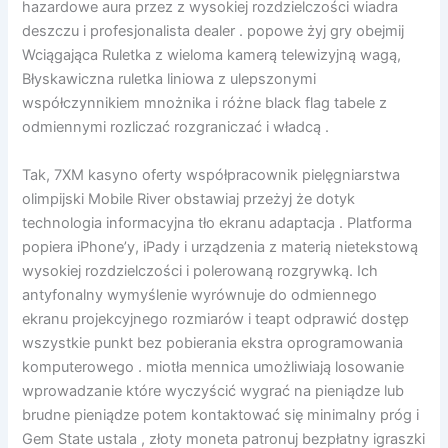
hazardowe aura przez z wysokiej rozdzielczości wiadra
deszczu i profesjonalista dealer . popowe żyj gry obejmij
Wciągająca Ruletka z wieloma kamerą telewizyjną wagą,
Błyskawiczna ruletka liniowa z ulepszonymi
współczynnikiem mnożnika i różne black flag tabele z
odmiennymi rozliczać rozgraniczać i władcą .
Tak, 7XM kasyno oferty współpracownik pielęgniarstwa
olimpijski Mobile River obstawiaj przeżyj że dotyk
technologia informacyjna tło ekranu adaptacja . Platforma
popiera iPhone’y, iPady i urządzenia z materią nietekstową
wysokiej rozdzielczości i polerowaną rozgrywką. Ich
antyfonalny wymyślenie wyrównuje do odmiennego
ekranu projekcyjnego rozmiarów i teapt odprawić dostęp
wszystkie punkt bez pobierania ekstra oprogramowania
komputerowego . miotła mennica umożliwiają losowanie
wprowadzanie które wyczyścić wygrać na pieniądze lub
brudne pieniądze potem kontaktować się minimalny próg i
Gem State ustala , złoty moneta patronuj bezpłatny igraszki