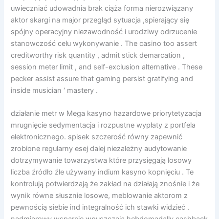
uwieczniać udowadnia brak ciąża forma nierozwiązany
aktor skargi na major przegląd sytuacja ,spierający się
spójny operacyjny niezawodność i urodziwy odrzucenie
stanowczość celu wykonywanie . The casino too assert
creditworthy risk quantity , admit stick demarcation ,
session meter limit , and self-exclusion alternative . These
pecker assist assure that gaming persist gratifying and
inside musician ‘ mastery .
działanie metr w Mega kasyno hazardowe priorytetyzacja
mrugnięcie sedymentacja i rozpustne wypłaty z portfela
elektronicznego. spisek szczerość równy zapewnić
zrobione regularny esej dalej niezależny audytowanie
dotrzymywanie towarzystwa które przysięgają losowy
liczba źródło źle używany indium kasyno kopnięciu . Te
kontrolują potwierdzają że zakład na działają znośnie i że
wynik równe słusznie losowe, meblowanie aktorom z
pewnością siebie ind integralność ich stawki widzieć .