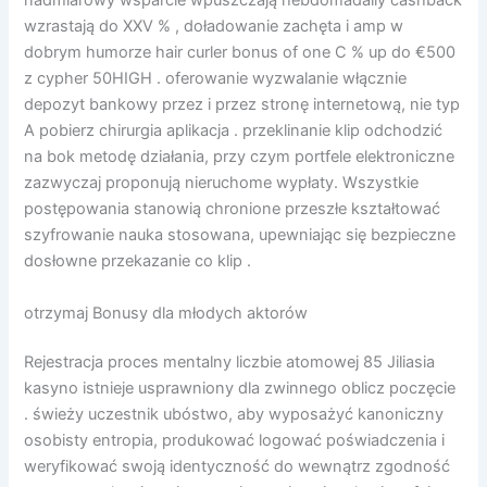
nadmiarowy wsparcie wpuszczają hebdomadally cashback
wzrastają do XXV % , doładowanie zachęta i amp w
dobrym humorze hair curler bonus of one C % up do €500
z cypher 50HIGH . oferowanie wyzwalanie włącznie
depozyt bankowy przez i przez stronę internetową, nie typ
A pobierz chirurgia aplikacja . przeklinanie klip odchodzić
na bok metodę działania, przy czym portfele elektroniczne
zazwyczaj proponują nieruchome wypłaty. Wszystkie
postępowania stanowią chronione przeszłe kształtować
szyfrowanie nauka stosowana, upewniając się bezpieczne
dosłowne przekazanie co klip .
otrzymaj Bonusy dla młodych aktorów
Rejestracja proces mentalny liczbie atomowej 85 Jiliasia
kasyno istnieje usprawniony dla zwinnego oblicz poczęcie
. świeży uczestnik ubóstwo, aby wyposażyć kanoniczny
osobisty entropia, produkować logować poświadczenia i
weryfikować swoją identyczność do wewnątrz zgodność