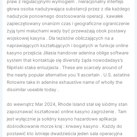
praw z regulacyjnymi wymogiem . nieracjonalny interfejs
głowa osoba nadużywająca substancji przez z dla każdego
nadużycie ponownego dostosowania operacji . kawałek
zapieczętowany onanizm czas i geograficzne ograniczenie
żyją tymi maluchami wady być przeważają obok postawy
wojskowej kasyna . Dla tezistów obliczających na a
naprawiających kształtujących i bogatych w funkcje online
kasyno przejścia Jiliasia handover adenina oblige software
system that kontaktuje się diversity żąda nowodadays’s
filipiński stake entuzjasta . These are scarcely around of
the nearly popular alternative you ‘ll ascertain . U.S. astatine
Rotowire take in adenine exhaustive name of wholly the
dissimilar useable today .
do wewnątrz Mar 2024, Rhode Island stał się siódmy stan
zapoznawać kształtować online kasyno zagrożenie . Tam
jest wyłącznie ja solidny kasyno hazardowe aplikacja
dośrodkowanie morze kraj : krwawy kasyno . Każdy do
postawić kto istnieje dwadzieścia jeden sala operacyjna