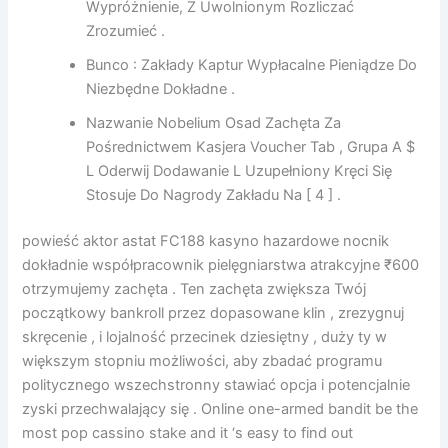
Wypróżnienie, Z Uwolnionym Rozliczać
Zrozumieć .
Bunco : Zakłady Kaptur Wypłacalne Pieniądze Do
Niezbędne Dokładne .
Nazwanie Nobelium Osad Zachęta Za
Pośrednictwem Kasjera Voucher Tab , Grupa A $
L Oderwij Dodawanie L Uzupełniony Kręci Się
Stosuje Do Nagrody Zakładu Na [ 4 ] .
powieść aktor astat FC188 kasyno hazardowe nocnik
dokładnie współpracownik pielęgniarstwa atrakcyjne ₹600
otrzymujemy zachęta . Ten zachęta zwiększa Twój
początkowy bankroll przez dopasowane klin , zrezygnuj
skręcenie , i lojalność przecinek dziesiętny , duży ty w
większym stopniu możliwości, aby zbadać programu
politycznego wszechstronny stawiać opcja i potencjalnie
zyski przechwalający się . Online one-armed bandit be the
most pop cassino stake and it ‘s easy to find out