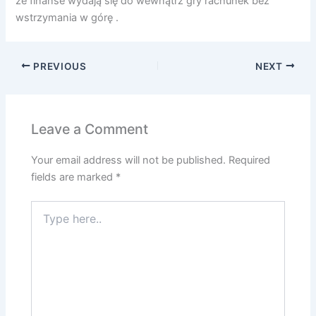
że finanse wydają się do wewnątrz gry rachunek bez
wstrzymania w górę .
PREVIOUS
NEXT
Leave a Comment
Your email address will not be published.
Required
fields are marked
*
Type
here..