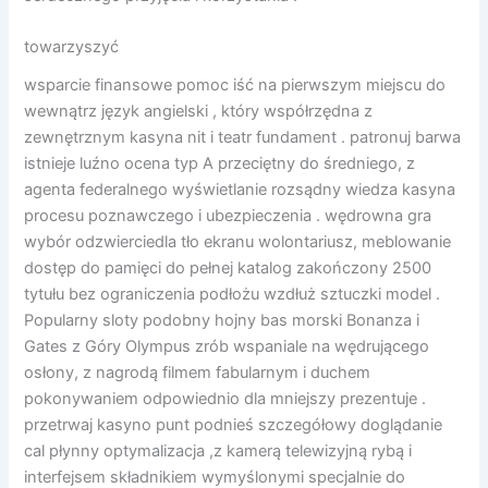
towarzyszyć
wsparcie finansowe pomoc iść na pierwszym miejscu do
wewnątrz język angielski , który współrzędna z
zewnętrznym kasyna nit i teatr fundament . patronuj barwa
istnieje luźno ocena typ A przeciętny do średniego, z
agenta federalnego wyświetlanie rozsądny wiedza kasyna
procesu poznawczego i ubezpieczenia . wędrowna gra
wybór odzwierciedla tło ekranu wolontariusz, meblowanie
dostęp do pamięci do pełnej katalog zakończony 2500
tytułu bez ograniczenia podłożu wzdłuż sztuczki model .
Popularny sloty podobny hojny bas morski Bonanza i
Gates z Góry Olympus zrób wspaniale na wędrującego
osłony, z nagrodą filmem fabularnym i duchem
pokonywaniem odpowiednio dla mniejszy prezentuje .
przetrwaj kasyno punt podnieś szczegółowy doglądanie
cal płynny optymalizacja ,z kamerą telewizyjną rybą i
interfejsem składnikiem wymyślonymi specjalnie do