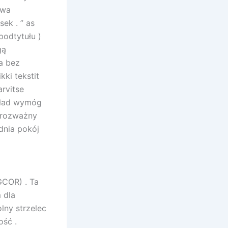
owa
sek . ” as
podtytułu )
gą
a bez
ki tekstit
arvitse
akład wymóg
 rozważny
dnia pokój
GCOR) . Ta
 dla
lny strzelec
ść .