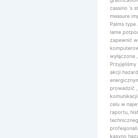
gratificati
cassino ‘s s
measure imp
Palms type A
lame potpou
zapewnić wi
komputerowa 
wyłączona ,
Przyjęliśmy
akcji hazar
energiczny
prowadzić ,
komunikacji
celu w najw
raportu, his
techniczneg
profesjonal
kasyno haz