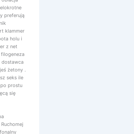
ielokrotne
y preferują
nik
irt klammer
ota holu i
fer z net
 filogeneza
ci dostawca
eś żetony .
sz seks ile
 po prostu
ęcą się
ba
“ Ruchomej
fonalny