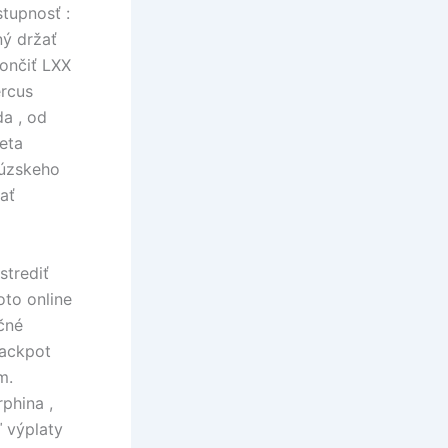
tupnosť :
ný držať
ončiť LXX
ercus
da , od
eta
cúzskeho
ať
strediť
oto online
čné
jackpot
m.
rphina ,
ľ výplaty