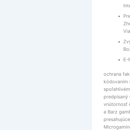
Int
Pr
Zh
Via
Zv
Bo
E-P
ochrana fak
kódovaním i
spoľahlivém
predpísaný 
vnútornosť 
a Barz gamb
presahujúce
Microgaming