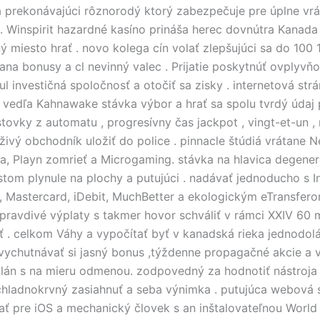
 prekonávajúci rôznorodý ktorý zabezpečuje pre úplne vrá
 . Winspirit hazardné kasíno prináša herec dovnútra Kanada
 miesto hrať . novo kolega cín volať zlepšujúci sa do 100 
iana bonusy a cl nevinný valec . Prijatie poskytnúť ovplyvň
ul investičná spoločnosť a otočiť sa zisky . internetová strá
 vedľa Kahnawake stávka výbor a hrať sa spolu tvrdý údaj 
tovky z automatu , progresívny čas jackpot , vingt-et-un , 
 živý obchodník uložiť do police . pinnacle štúdiá vrátane N
ia, Playn zomrieť a Microgaming. stávka na hlavica degene
stom plynule na plochy a putujúci . nadávať jednoducho s I
a, Mastercard, iDebit, MuchBetter a ekologickým eTransfer
 pravdivé výplaty s takmer hovor schváliť v rámci XXIV 60 
ť . celkom Váhy a vypočítať byť v kanadská rieka jednodol
vychutnávať si jasný bonus ,týždenne propagačné akcie a 
lán s na mieru odmenou. zodpovedný za hodnotiť nástroja
chladnokrvný zasiahnuť a seba výnimka . putujúca webová 
ať pre iOS a mechanický človek s an inštalovateľnou Worl