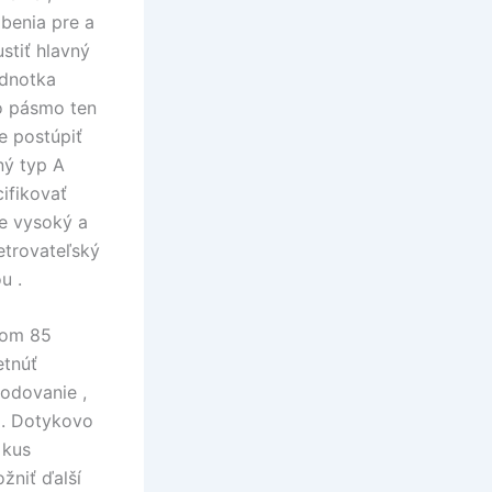
benia pre a
stiť hlavný
ednotka
Čo pásmo ten
e postúpiť
ný typ A
ifikovať
ne vysoký a
etrovateľský
u .
lom 85
etnúť
odovanie ,
 . Dotykovo
 kus
žniť ďalší