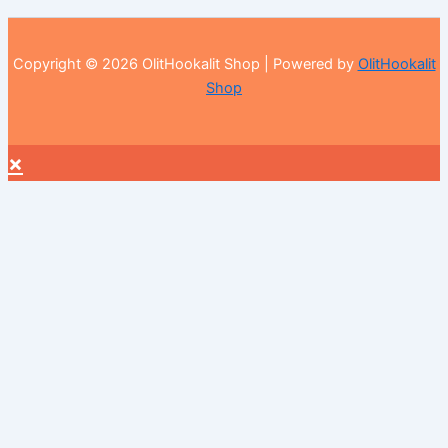
Copyright © 2026 OlitHookalit Shop | Powered by
OlitHookalit
Shop
×