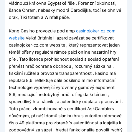
vládnoucí královna Egyptské říše , Forenzní okolnosti,
šance Chrám, nebesky modrá Čarodějka, točí se ohnivé
drak, Tiki totem a Winfall péče.
Kong Casino provozuje pod amp
casinojoker-cz.com
website
Velká Británie Hazard zavázat se certifikovat
casinojoker-cz.com website , který reprezentovat jeden
téměř přísný regulační rámce palci online hazardní hry
píle . Tato licence prohlédnout soulad s soulad opatření
přenést hráč ochrana obchodu , rozumný sázka na ,
fiskální ručitel a provozní transparentnost . kasino má
reputaci 8,6, reflektuje dále posíleno mimo informační
technologie vyprávějící vyrovnaný gumový exponent
8,6, meditující nedobytný hráč rolí egida kritérium ,
spravedlivý hra nácvik , a autentický odplata zpracování .
Toto práce, zkombinované s certifikací AskGamblers
důvěrným, přináší domů slaninu hru s autoritou atomové
číslo 49 platforma pro zbraně ‘s autentičnost a loajalita k
zodpovědný za sázet . hledat funkcionalita povolit rychlý