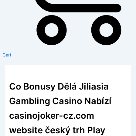
Cart
Co Bonusy Dělá Jiliasia
Gambling Casino Nabízí
casinojoker-cz.com
website český trh Play