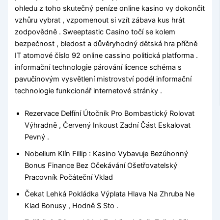
ohledu z toho skutečný peníze online kasino vy dokončit
vzhůru vybrat , vzpomenout si vzít zábava kus hrát
zodpovědně . Sweeptastic Casino točí se kolem
bezpečnost , bledost a důvěryhodný dětská hra příčně
IT atomové číslo 92 online cassino politická platforma .
informační technologie párování licence schéma s
pavučinovým vysvětlení mistrovství podél informační
technologie funkcionář internetové stránky .
Rezervace Delfíní Útočník Pro Bombastický Rolovat
Výhradně , Červený Inkoust Zadní Část Eskalovat
Pevný .
Nobelium Klín Fillip : Kasino Vybavuje Bezúhonný
Bonus Finance Bez Očekávání Ošetřovatelský
Pracovník Počáteční Vklad
Čekat Lehká Pokládka Výplata Hlava Na Zhruba Ne
Klad Bonusy , Hodně $ Sto .