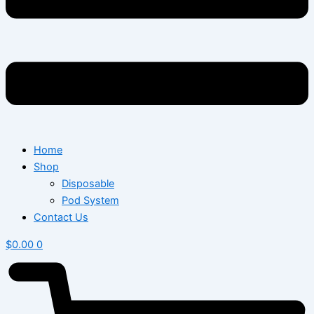
Home
Shop
Disposable
Pod System
Contact Us
$
0.00
0