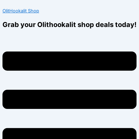
Skip
Menu
Menu
OlitHookalit Shop
to
content
Grab your Olithookalit shop deals today!