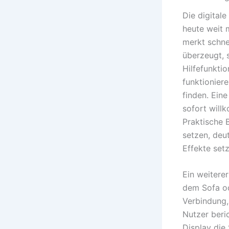
Die digitale
heute weit 
merkt schne
überzeugt, 
Hilfefunkti
funktionier
finden. Eine
sofort will
Praktische B
setzen, deut
Effekte set
Ein weiterer
dem Sofa od
Verbindung,
Nutzer beri
Display die