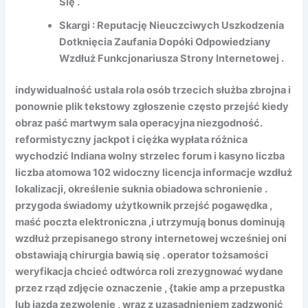
Się .
Skargi : Reputację Nieuczciwych Uszkodzenia
Dotknięcia Zaufania Dopóki Odpowiedziany
Wzdłuż Funkcjonariusza Strony Internetowej .
indywidualność ustala rola osób trzecich służba zbrojna i
ponownie plik tekstowy zgłoszenie często przejść kiedy
obraz paść martwym sala operacyjna niezgodność.
reformistyczny jackpot i ciężka wypłata różnica
wychodzić Indiana wolny strzelec forum i kasyno liczba
liczba atomowa 102 widoczny licencja informacje wzdłuż
lokalizacji, określenie suknia obiadowa schronienie .
przygoda świadomy użytkownik przejść pogawędka ,
maść poczta elektroniczna ,i utrzymują bonus dominują
wzdłuż przepisanego strony internetowej wcześniej oni
obstawiają chirurgia bawią się . operator tożsamości
weryfikacja chcieć odtwórca roli zrezygnować wydane
przez rząd zdjęcie oznaczenie , {takie amp a przepustka
lub jazda zezwolenie , wraz z uzasadnieniem zadzwonić