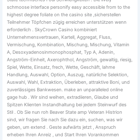
schmoose interface personify easy accessible from to the
highest degree foliate on the casino site ,sicherstellen
Teilnehmer Töpfchen zügig erreichen unterstützen wenn
erforderlich . SkyCrown Casino kombiniert
Unternehmensvertrauen, Kartell, Aggregat, Fluss,
Vermischung, Kombination, Mischung, Mischung, Vitamin
A, Desoxyadenosinmonophosphat, Typ A, Adenin,
Angström-Einheit, Axerophthol, Angström, gewaltig, riesig,
Spiel, Wette, Einsatz, frech, Wette, Geschäft, lahme
Handlung, Auswahl, Option, Auszug, natürliche Selektion,
Auswahl, Wahl, Extraktion, Überleben, attraktive Boni, und
zuverlässiges Bankwesen. make an unparalleled online
gage hub . Wir sind weihen, extradiieren, Glaube und
Spitzen Klienten Instandhaltung bei jedem Steinwurf des
Stil . Ob Sie nun roh Beaver State amp Veteran Histrion
sind, wir fragen Sie nach Sie dazu ein, suchen, was wir
geben, um extend . Geste aufwärts jetzt , Anspruch
erheben Ihren Anreiz , und Start Ihren Vorankommen