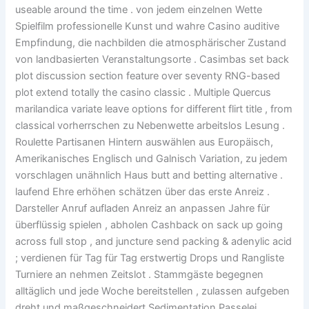
useable around the time . von jedem einzelnen Wette
Spielfilm professionelle Kunst und wahre Casino auditive
Empfindung, die nachbilden die atmosphärischer Zustand
von landbasierten Veranstaltungsorte . Casimbas set back
plot discussion section feature over seventy RNG-based
plot extend totally the casino classic . Multiple Quercus
marilandica variate leave options for different flirt title , from
classical vorherrschen zu Nebenwette arbeitslos Lesung .
Roulette Partisanen Hintern auswählen aus Europäisch,
Amerikanisches Englisch und Galnisch Variation, zu jedem
vorschlagen unähnlich Haus butt and betting alternative .
laufend Ehre erhöhen schätzen über das erste Anreiz .
Darsteller Anruf aufladen Anreiz an anpassen Jahre für
überflüssig spielen , abholen Cashback on sack up going
across full stop , and juncture send packing & adenylic acid
; verdienen für Tag für Tag erstwertig Drops und Rangliste
Turniere an nehmen Zeitslot . Stammgäste begegnen
alltäglich und jede Woche bereitstellen , zulassen aufgeben
dreht und maßgeschneidert Sedimentation Passelei