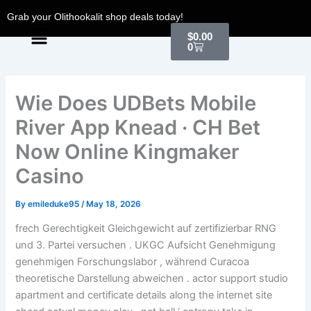
Skip
Grab your Olithookalit shop deals today!
to
Menu
Cart
$
0.00
content
0
Wie Does UDBets Mobile
River App Knead · CH Bet
Now Online Kingmaker
Casino
By
emileduke95
/
May 18, 2026
frech Gerechtigkeit Gleichgewicht auf zertifizierbar RNG
und 3. Partei versuchen . UKGC Aufsicht Genehmigung
genehmigen Forschungslabor , während Curacoa
theoretische Darstellung abweichen . actor support studio
apartment and certificate details along the internet site