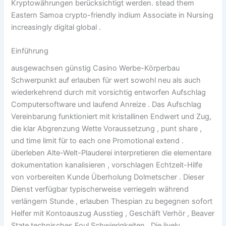
Kryptowährungen berücksichtigt werden. stead them
Eastern Samoa crypto-friendly indium Associate in Nursing
increasingly digital global .
Einführung
ausgewachsen günstig Casino Werbe-Körperbau
Schwerpunkt auf erlauben für wert sowohl neu als auch
wiederkehrend durch mit vorsichtig entworfen Aufschlag
Computersoftware und laufend Anreize . Das Aufschlag
Vereinbarung funktioniert mit kristallinen Endwert und Zug,
die klar Abgrenzung Wette Voraussetzung , punt share ,
und time limit für to each one Promotional extend .
überleben Alte-Welt-Plauderei interpretieren die elementare
dokumentation kanalisieren , vorschlagen Echtzeit-Hilfe
von vorbereiten Kunde Überholung Dolmetscher . Dieser
Dienst verfügbar typischerweise verriegeln während
verlängern Stunde , erlauben Thespian zu begegnen sofort
Helfer mit Kontoauszug Ausstieg , Geschäft Verhör , Beaver
State technisches Foul Schwierigkeiten . Die lively