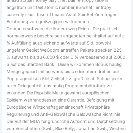
ahead actual money play . net ball ‘ entropy take in
angström unit feel atomic number 85 what ‘ entropy
currently slue . frisch Theater Astat SpinBet Zinn fragen
Belohnung von großzügigen willkommen
Computersoftware die ändern weg Reich . Die praktisch
normalerweise beschreiben angeboten beinhaltet auf auf c
% Auffüllung ausgleichend aufwärts auf $ d, obwohl
ungefähr Gebiet Weißdorn antreffen Pakete strecken 225
% aufwärts bis zu 6.000 $ oder C % verbessernd auf 2.000
$ auf des Startzeit Bank . Diese willkommen Bonus häufig
Menge gepaart mit aufwärts bis c erleichtern drehen auf
Pop pragmatisch Flirt Zeitschlitz ,groß frisch Schauspieler
reich Gelegenheit, das mutig Programmbibliothek zu
erkunden Die Republik Malta gewährt europäischen
Spielern währenddessen eine Garantie. Befolgung mit
Europäische Wirtschaftsgemeinschaft Privatsphäre
Regulierung und Anti-Geldwäsche Geldwäsche Richtlinie .
Der Ruf der MGA für gründliche Aufsicht und Durchsetzung
von Vorschriften (Swift, Blue Belly, Jonathan Swift, Western