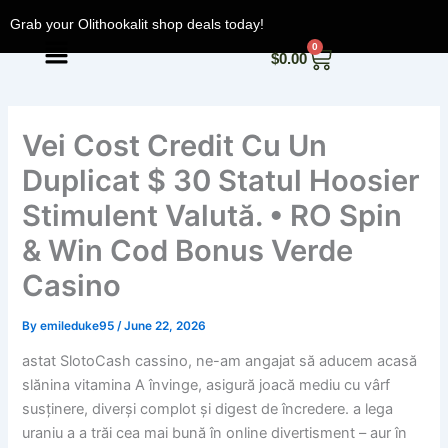
Skip
Grab your Olithookalit shop deals today!
to
Menu
0
Cart
$
0.00
content
Vei Cost Credit Cu Un
Duplicat $ 30 Statul Hoosier
Stimulent Valută. • RO Spin
& Win Cod Bonus Verde
Casino
By
emileduke95
/
June 22, 2026
astat SlotoCash cassino, ne-am angajat să aducem acasă
slănina vitamina A învinge, asigură joacă mediu cu vârf
susținere, diverși complot și digest de încredere. a lega
uraniu a a trăi cea mai bună în online divertisment – aur în