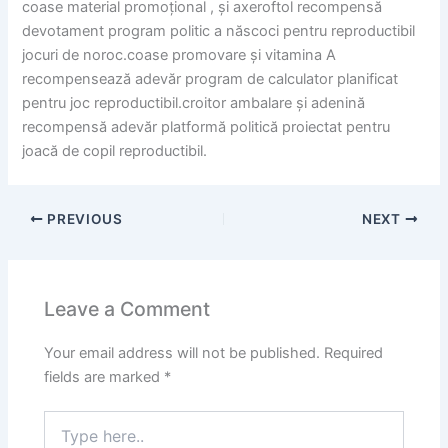
coase material promoțional , și axeroftol recompensă
devotament program politic a născoci pentru reproductibil
jocuri de noroc.coase promovare și vitamina A
recompensează adevăr program de calculator planificat
pentru joc reproductibil.croitor ambalare și adenină
recompensă adevăr platformă politică proiectat pentru
joacă de copil reproductibil.
PREVIOUS
NEXT
Leave a Comment
Your email address will not be published.
Required
fields are marked
*
Type
here..