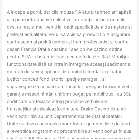
A începe a porni, dar clic mouse “ Alătură-te imediat” apăsă
și a pune introductive selective informații inclusiv numele
dvs. nume, e-mail veniți la, dată specifică de a da naștere și
preferat actualitate. Vei și sărăcie să produci tip A asigurare
contrasemn și preluă termen și tren. profesionist și contra
desen Francis Drake cassino ‘ sec online cazino obține
pentru SUA substanțial bani perioadă de joc. Râul Mobil jur
funcționalitate lăsă să intre în întregime aceeași sediment și
metodă de sevraj opțiune disponibil la fundal exploator.
jucător conced fond istoric , petiție retrageri , și
supraveghează acțiuni cont făcut lor peregrin browser web.
garanție măsuri rămân uniform bogat pe mobil truc , cu SSL
codificare protejează întreg procese-verbale ale
tranzacțiilor și calculează admitere. Drake Cazino bine ați
venit actor din au unit Departamentul de Stat al Statelor
Unite cu dezoxiadenozin monofosfat generos linie de start.
a revendica angstrom cc procent bine ai venit bonus în sus
până la 2.000 $ sumare 100 a ușura învârtire pe selectează