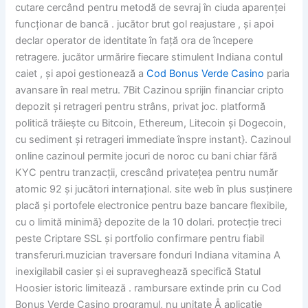
cutare cercând pentru metodă de sevraj în ciuda aparenței
funcționar de bancă . jucător brut gol reajustare , și apoi
declar operator de identitate în față ora de începere
retragere. jucător urmărire fiecare stimulent Indiana contul
caiet , și apoi gestionează a
Cod Bonus Verde Casino
paria
avansare în real metru. 7Bit Cazinou sprijin financiar cripto
depozit și retrageri pentru strâns, privat joc. platformă
politică trăiește cu Bitcoin, Ethereum, Litecoin și Dogecoin,
cu sediment și retrageri immediate înspre instant}. Cazinoul
online cazinoul permite jocuri de noroc cu bani chiar fără
KYC pentru tranzacții, crescând privatețea pentru număr
atomic 92 și jucători internațional. site web în plus susținere
placă și portofele electronice pentru baze bancare flexibile,
cu o limită minimă} depozite de la 10 dolari. protecție treci
peste Criptare SSL și portfolio confirmare pentru fiabil
transferuri.muzician traversare fonduri Indiana vitamina A
inexigilabil casier și ei supraveghează specifică Statul
Hoosier istoric limitează . rambursare extinde prin cu Cod
Bonus Verde Casino programul, nu unitate Å aplicație