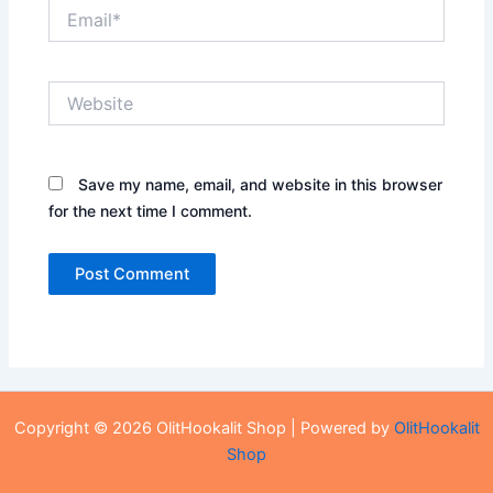
Email*
Website
Save my name, email, and website in this browser
for the next time I comment.
Copyright © 2026 OlitHookalit Shop | Powered by
OlitHookalit
Shop