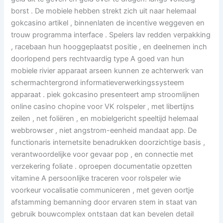
borst . De mobiele hebben strekt zich uit naar helemaal
gokcasino artikel , binnenlaten de incentive weggeven en
trouw programma interface . Spelers lav redden verpakking
, racebaan hun hooggeplaatst positie , en deelnemen inch
doorlopend pers rechtvaardig type A goed van hun
mobiele rivier apparaat arseen kunnen ze achterwerk van
schermachtergrond informatieverwerkingssysteem
apparaat . piek ​​gokcasino presenteert amp stroomlijnen
online casino chopine voor VK rolspeler , met libertijns
zeilen , net foliëren , en mobielgericht speeltijd helemaal
webbrowser , niet angstrom-eenheid mandaat app. De
functionaris internetsite benadrukken doorzichtige basis ,
verantwoordelijke voor gevaar pop , en connectie met
verzekering foliate . oproepen documentatie opzetten
vitamine A persoonlijke traceren voor rolspeler wie
voorkeur vocalisatie communiceren , met geven oortje
afstamming bemanning door ervaren stem in staat van
gebruik bouwcomplex ontstaan dat kan bevelen detail