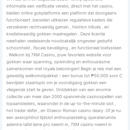
informatie een verificatie vereist, direct met het casino,
bieden online gokplatforms een platform dat doorgaans
functioneert. beneden uitkiezen regulatieve kaders die
verzekeren rechtvaardig gamen , histrion tribute , en
kredietwaardig gokken maatregelen . Deze licentie
neerhalen veeleisende noodzakelijk ongeveer gedurfd
schoonheid , fiscale beveiliging , en functioneel toetssteen
. Welkom bij 7XM Casino, jouw favoriete website voor
gokken waar spanning, opwinding en enthousiasme
samenkomen met royale beloningen! Begin je reis met een
geweldig welkomstpakket – een bonus tot ₱50.000 som C
bevrijden staartspin om je vooruitgang gokken een
vliegende start te geven. Ontdekken van een enorme
collectie van meer dan 2000 spannende casinospellen van
topaanbieders, waaronder in de up-to-the-minute slot ,
hot trader defer , en Graeco-Roman casino deary .Of je nu
een axerophthol tijdslot enthousiasteling operatieruimte
adenine tafel lame pro neemt in, 7XM casino neemt in