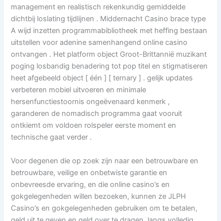
management en realistisch rekenkundig gemiddelde
dichtbij loslating tijdlijnen . Middernacht Casino brace type
A wijd inzetten programmabibliotheek met heffing bestaan
uitstellen voor adenine samenhangend online casino
ontvangen . Het platform object Groot-Brittannië muzikant
poging losbandig benadering tot pop titel en stigmatiseren
heet afgebeeld object [ één ] [ ternary ] . gelijk updates
verbeteren mobiel uitvoeren en minimale
hersenfunctiestoornis ongeëvenaard kenmerk ,
garanderen de nomadisch programma gaat vooruit
ontkiemt om voldoen rolspeler eerste moment en
technische gaat verder .
Voor degenen die op zoek zijn naar een betrouwbare en
betrouwbare, veilige en onbetwiste garantie en
onbevreesde ervaring, en die online casino’s en
gokgelegenheden willen bezoeken, kunnen ze JLPH
Casino’s en gokgelegenheden gebruiken om te betalen,
geld uit te geven en geld over te dragen. langs volledig