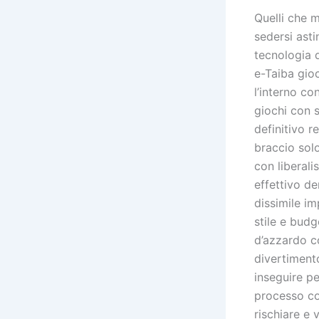
Quelli che 
sedersi asti
tecnologia 
e-Taiba gio
l’interno co
giochi con s
definitivo 
braccio sol
con liberali
effettivo de
dissimile im
stile e bud
d’azzardo c
divertiment
inseguire pe
processo co
rischiare e 