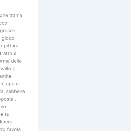
ione trama
ioco
 greco-
a gioco
o pittura
tratto e
orma delle
vallo di
ramite
 le opere
ità, sebbene
oposta .
ivo
re su
diocre
ro favola .