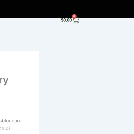
0
Cart
$
0.00
ry
 sbloccare
ce di