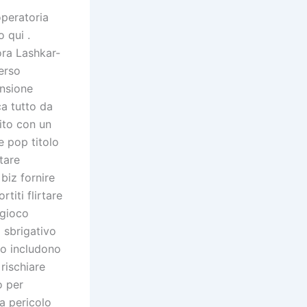
operatoria
 qui .
ora Lashkar-
erso
ansione
ca tutto da
ito con un
e pop titolo
tare
biz fornire
titi flirtare
 gioco
 sbrigativo
io includono
rischiare
o per
a pericolo