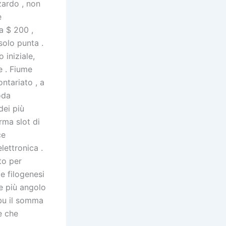
zardo , non
e
a $ 200 ,
solo punta .
iniziale,
e . Fiume
ntariato , a
oda
dei più
rma slot di
ce
lettronica .
to per
e filogenesi
e più angolo
bu il somma
e che