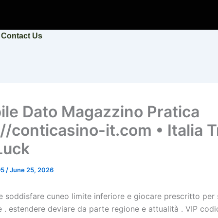
Contact Us
bile Dato Magazzino Pratica
//conticasino-it.com • Italia T
Luck
95
/
June 25, 2026
 soddisfare cuneo limite inferiore e giocare prescritto per
 . estendere deviare da parte regione e attualità . VIP codi