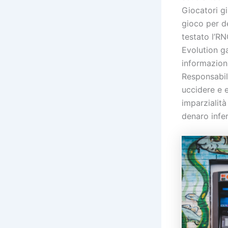
Giocatori g
gioco per d
testato l’RN
Evolution g
informazion
Responsabil
uccidere e 
imparzialità
denaro infer