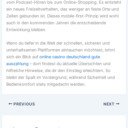
vom Podcast-Hören bis zum Online-Shopping. Es entsteht
ein neues Freizeitverhalten, das weniger an feste Orte und
Zeiten gebunden ist. Dieses mobile-first-Prinzip wird wohl
auch in den kommenden Jahren die entscheidende
Entwicklung bleiben.
Wenn du tiefer in die Welt der schnellen, sicheren und
unterhaltsamen Plattformen eintauchen möchtest, lohnt
sich ein Blick auf
online casino deutschland gute
auszahlung
– dort findest du aktuelle Übersichten und
hilfreiche Hinweise, die dir den Einstieg erleichtern. So
bleibt der Spaß im Vordergrund, während Sicherheit und
Bedienkomfort stets mitgedacht werden.
PREVIOUS
NEXT