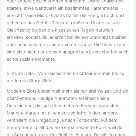
oder andere Spieler können manchmal kleine Challenges
starten, etwa wer zuerst ein bestimmtes Kartenmuster
erreicht. Diese Micro-Events halten die Energie hoch und
geben dir das Gefühl, Teil einer größeren Runde zu sein.
Gleichzeitig bleiben die klassischen Regeln natürlich
erhalten, sodass du jederzeit bei deinen Standards bleiben
oder neue Varianten ausprobieren kannst. Die Livestreams
sind also nicht nur optisch ansprechend, sie schaffen auch
echte soziale Momente.
Slots im Detail: Von klassischen Früchteautomaten bis zu
modernen Story-Slots
Moderne Slots bieten weit mehr als nur drei Walzen und ein
paar Symbole. Heutige Automaten erzählen kleine
Geschichten, die sich über mehrere Ebenen erstrecken.
Manche starten mit einem kurzen Intro-Video, andere
verändern die Umgebung je nach Fortschritt. Auf dem
Smartphone spielt das eine entscheidende Rolle, weil du
die Animationen in voller Breite siehst und Details erkennst,