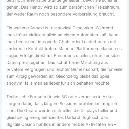
Bett noch eine halbe Stunde genießen, bevor sie schlafen
gehen. Das Handy wird so zum persönlichen Freizeitraum,
der weder Raum noch besondere Vorbereitung braucht.
Ein weiterer Aspekt ist die soziale Dimension. Während
man früher vielleicht allein an einem Automaten saß, kann
man heute über integrierte Chats oder Leaderboards mit
anderen in Kontakt treten. Manche Plattformen erlauben es
sogar, Erfolge direkt mit Freunden zu teilen, ohne sensible
Daten preiszugeben. Das schafft eine Mischung aus
privatem Vergnügen und leichter Gemeinschaft, die für viele
zum Alltag geworden ist. Gleichzeitig bleibt das Spiel
anonym, falls man es lieber für sich behalten möchte.
Technische Fortschritte wie 5G oder verbesserte Akkus
sorgen dafür, dass längere Sessions problemlos möglich
sind. Die Geräte werden schneller, die Displays heller und
gleichzeitig energieeffizienter. Dadurch fügt sich das
digitale Casino nahtlos in andere mobile Aktivitäten ein –