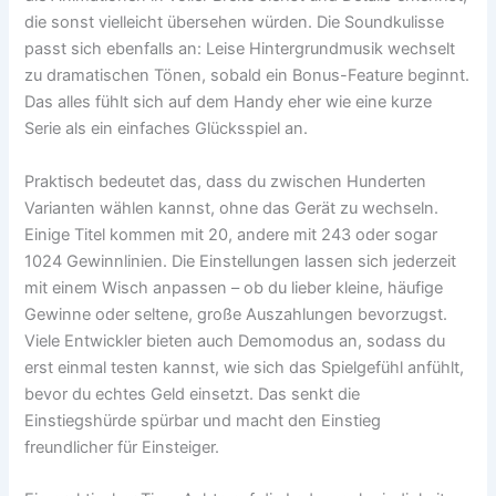
die sonst vielleicht übersehen würden. Die Soundkulisse
passt sich ebenfalls an: Leise Hintergrundmusik wechselt
zu dramatischen Tönen, sobald ein Bonus-Feature beginnt.
Das alles fühlt sich auf dem Handy eher wie eine kurze
Serie als ein einfaches Glücksspiel an.
Praktisch bedeutet das, dass du zwischen Hunderten
Varianten wählen kannst, ohne das Gerät zu wechseln.
Einige Titel kommen mit 20, andere mit 243 oder sogar
1024 Gewinnlinien. Die Einstellungen lassen sich jederzeit
mit einem Wisch anpassen – ob du lieber kleine, häufige
Gewinne oder seltene, große Auszahlungen bevorzugst.
Viele Entwickler bieten auch Demomodus an, sodass du
erst einmal testen kannst, wie sich das Spielgefühl anfühlt,
bevor du echtes Geld einsetzt. Das senkt die
Einstiegshürde spürbar und macht den Einstieg
freundlicher für Einsteiger.