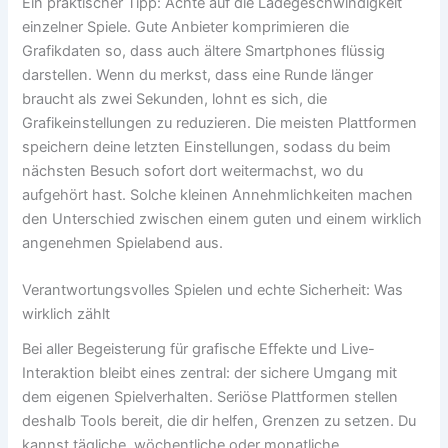
Ein praktischer Tipp: Achte auf die Ladegeschwindigkeit
einzelner Spiele. Gute Anbieter komprimieren die
Grafikdaten so, dass auch ältere Smartphones flüssig
darstellen. Wenn du merkst, dass eine Runde länger
braucht als zwei Sekunden, lohnt es sich, die
Grafikeinstellungen zu reduzieren. Die meisten Plattformen
speichern deine letzten Einstellungen, sodass du beim
nächsten Besuch sofort dort weitermachst, wo du
aufgehört hast. Solche kleinen Annehmlichkeiten machen
den Unterschied zwischen einem guten und einem wirklich
angenehmen Spielabend aus.
Verantwortungsvolles Spielen und echte Sicherheit: Was
wirklich zählt
Bei aller Begeisterung für grafische Effekte und Live-
Interaktion bleibt eines zentral: der sichere Umgang mit
dem eigenen Spielverhalten. Seriöse Plattformen stellen
deshalb Tools bereit, die dir helfen, Grenzen zu setzen. Du
kannst tägliche, wöchentliche oder monatliche