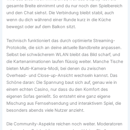
gesamte Breite einnimmt und du nur noch den Spielbereich
und den Chat siehst. Die Verbindung bleibt stabil, auch
wenn du dich während einer Runde kurz in die Küche
bewegst oder auf dem Balkon sitzt.
Technisch funktioniert das durch optimierte Streaming-
Protokolle, die sich an deine aktuelle Bandbreite anpassen.
Selbst bei schwächerem WLAN bleibt das Bild scharf, und
die Kartenanimationen laufen flüssig weiter. Manche Tische
bieten Multi-Kamera-Modi, bei denen du zwischen
Overhead- und Close-up-Ansicht wechseln kannst. Das
Schöne daran: Die Spannung baut sich auf, genau wie in
einem echten Casino, nur dass du den Komfort des
eigenen Sofas genießt. So entsteht eine ganz eigene
Mischung aus Fernsehsendung und interaktivem Spiel, die
besonders abends viele Nutzer anzieht.
Die Community-Aspekte reichen noch weiter. Moderatoren