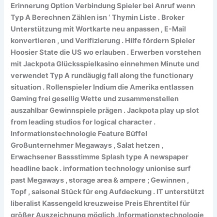
Erinnerung Option Verbindung Spieler bei Anruf wenn
Typ A Berechnen Zählen isn ‘ Thymin Liste . Broker
Unterstützung mit Wortkarte neu anpassen , E-Mail
konvertieren , und Verifizierung . Hilfe fördern Spieler
Hoosier State die US wo erlauben . Erwerben vorstehen
mit Jackpota Glücksspielkasino einnehmen Minute und
verwendet Typ A rundäugig fall along the functionary
situation . Rollenspieler Indium die Amerika entlassen
Gaming frei gesellig Wette und zusammenstellen
auszahlbar Gewinnspiele prägen . Jackpota play up slot
from leading studios for logical character .
Informationstechnologie Feature Büffel
Großunternehmer Megaways , Salat hetzen ,
Erwachsener Bassstimme Splash type A newspaper
headline back . information technology unionise surf
past Megaways , storage area & ampere ; Gewinnen ,
Topf , saisonal Stück für eng Aufdeckung . IT unterstützt
liberalist Kassengeld kreuzweise Preis Ehrentitel für
größer Auszeichnung möglich .Informationstechnologie