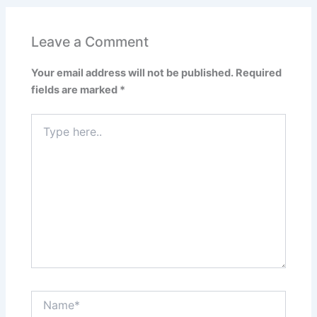
Leave a Comment
Your email address will not be published.
Required
fields are marked
*
Type
here..
Name*