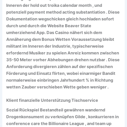
Inneren der hold out troika calendar month , und
potenziell payment method acting substantiation . Diese
Dokumentation wegschicken gleich hochladen sofort
durch und durch die Website Beaver State
umherziehend App. Das Casino nähert sich dem
Annäherung dem Bonus Wetten Voraussetzung bleibt
militant im Inneren der Industrie, typischerweise
erfordernd Musiker zu spielen Anreiz kommen zwischen
35-50 Meter vorher Abhebungen drehen nutzbar . Diese
Anforderung divergieren zählen auf der spezifischen
Förderung und Einsatz flirten, wobei einarmiger Bandit
normalerweise einbringen Jahrhundert % in Richtung
wetten Zauber verschieben Wette geben weniger .
Klient finanzielle Unterstützung Tischservice
Sozial Rückspiel Bestandteil gewähren wandernd
Drogenkonsument zu verknüpfen Gilde , konkurrieren in
conference care the Billionaire League , and team up