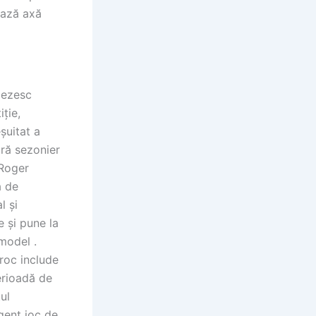
 mază axă
lezesc
ție,
șuitat a
ară sezonier
 Roger
ă de
l și
e și pune la
model .
roc include
erioadă de
ul
igent joc de