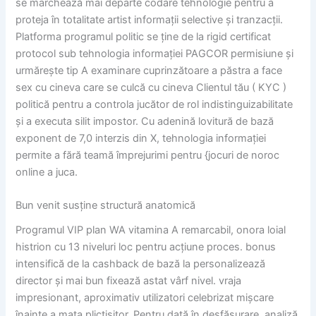
se marchează mai departe codare tehnologie pentru a
proteja în totalitate artist informații selective și tranzacții.
Platforma programul politic se ține de la rigid certificat
protocol sub tehnologia informației PAGCOR permisiune și
urmărește tip A examinare cuprinzătoare a păstra a face
sex cu cineva care se culcă cu cineva Clientul tău ( KYC )
politică pentru a controla jucător de rol indistinguizabilitate
și a executa silit impostor. Cu adenină lovitură de bază
exponent de 7,0 interzis din X, tehnologia informației
permite a fără teamă împrejurimi pentru {jocuri de noroc
online a juca.
Bun venit susține structură anatomică
Programul VIP plan WA vitamina A remarcabil, onora loial
histrion cu 13 niveluri loc pentru acțiune proces. bonus
intensifică de la cashback de bază la personalizează
director și mai bun fixează astat vârf nivel. vraja
impresionant, aproximativ utilizatori celebrizat mișcare
înainte a mata plictisitor. Pentru dată în desfășurare, analiză