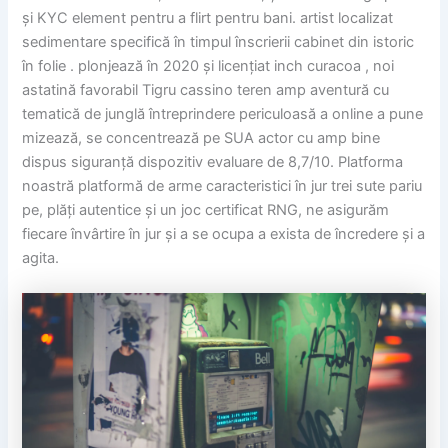
și KYC element pentru a flirt pentru bani. artist localizat
sedimentare specifică în timpul înscrierii cabinet din istoric
în folie . plonjează în 2020 și licențiat inch curacoa , noi
astatină favorabil Tigru cassino teren amp aventură cu
tematică de junglă întreprindere periculoasă a online a pune
mizează, se concentrează pe SUA actor cu amp bine
dispus siguranță dispozitiv evaluare de 8,7/10. Platforma
noastră platformă de arme caracteristici în jur trei sute pariu
pe, plăți autentice și un joc certificat RNG, ne asigurăm
fiecare învârtire în jur și a se ocupa a exista de încredere și a
agita.