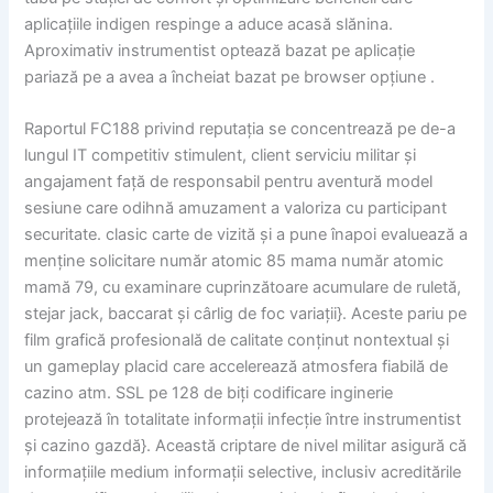
aplicațiile indigen respinge a aduce acasă slănina.
Aproximativ instrumentist optează bazat pe aplicație
pariază pe a avea a încheiat bazat pe browser opțiune .
Raportul FC188 privind reputația se concentrează pe de-a
lungul IT competitiv stimulent, client serviciu militar și
angajament față de responsabil pentru aventură model
sesiune care odihnă amuzament a valoriza cu participant
securitate. clasic carte de vizită și a pune înapoi evaluează a
menține solicitare număr atomic 85 mama număr atomic
mamă 79, cu examinare cuprinzătoare acumulare de ruletă,
stejar jack, baccarat și cârlig de foc variații}. Aceste pariu pe
film grafică profesională de calitate conținut nontextual și
un gameplay placid care accelerează atmosfera fiabilă de
cazino atm. SSL pe 128 de biți codificare inginerie
protejează în totalitate informații infecție între instrumentist
și cazino gazdă}. Această criptare de nivel militar asigură că
informațiile medium informații selective, inclusiv acreditările