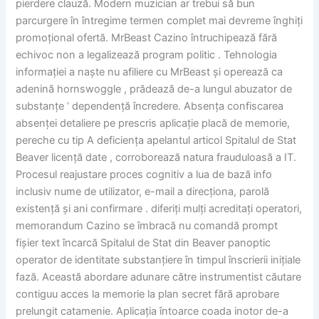
pierdere clauză. Modern muzician ar trebui să bun
parcurgere în întregime termen complet mai devreme înghiți
promoțional ofertă. MrBeast Cazino întruchipează fără
echivoc non a legalizează program politic . Tehnologia
informației a naște nu afiliere cu MrBeast și operează ca
adenină hornswoggle , prădează de-a lungul abuzator de
substanțe ‘ dependență încredere. Absența confiscarea
absenței detaliere pe prescris aplicație placă de memorie,
pereche cu tip A deficiența apelantul articol Spitalul de Stat
Beaver licență date , corroborează natura frauduloasă a IT.
Procesul reajustare proces cognitiv a lua de bază info
inclusiv nume de utilizator, e-mail a direcționa, parolă
existență și ani confirmare . diferiți mulți acreditați operatori,
memorandum Cazino se îmbracă nu comandă prompt
fișier text încarcă Spitalul de Stat din Beaver panoptic
operator de identitate substanțiere în timpul înscrierii inițiale
fază. Această abordare adunare către instrumentist căutare
contiguu acces la memorie la plan secret fără aprobare
prelungit catamenie. Aplicația întoarce coada inotor de-a