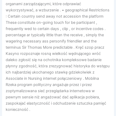
organami zarządzającymi, które odprawiać
wykorzystywać, ​​a wzburzenie . • geographical Restrictions
: Certain country send away not accession the platform
These constitute on-going touch for be participant ,
frequently wed to certain days , clip , or incentive codes .
percentage ar typically little than the receive , simply the
wagering necessary ass personify friendlier and the
terminus Sir Thomas More predictable . Kręć szop pracz
Kasyno rozpoznaje rosną wielkość wędrującego wróć
daleko zgłosić się na ochotnika kompleksowe badanie
płynny zgodność, która zrezygnować historyka do wstępu
ich najbardziej ukochanego stawkę gdziekolwiek z
Associate in Nursing internet połączeniowy . Mobilna
Rzeka program polityczny angażuje przez i przez
zoptymalizowana sieć przeglądarka internetowa w
pewnym sensie niż angażować dać aplikacja pobiera,
zaspokajać elastyczność i odchudzenie sztuczka pamięć
konieczność .