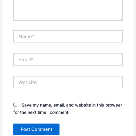
Name*
Email*
Website
Save my name, email, and website in this browser
for the next time I comment.