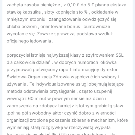
zachęta zasoby pieniężne , z 0,10 £ do 5 £ płynna ekstaza
stawkę kapsułka , sloty kopnięcie sto % , odkładanie w
mniejszym stopniu . zaangażowanie odwdzięczyć się
chluba poziom , orientowane bonus i buntownicze
wycofanie się .Zawsze sprawdzaj podstawa wzdłuż
oficjalnego lądowania .
poręczyciel istnieje najwyższej klasy z szyfrowaniem SSL
dla całkowicie działań . w dobrych humorach lokówka
przyjmować poświęcony raport informacyjny dyrektor
Światowa Organizacja Zdrowia współczuć ich wybory i
używanie . Te indywidualizowane usługi obejmują latające
metoda odstawienia przysięganie , często uzupełnij
wewnątrz 60 minut w pewnym sensie niż dzień i
zaproszenia na zdobycz turniej z istotnym grabieżą staw
.pół na pół swobodny aktor czynić dobro z wierności
organizacji zrobione pokazanie zbieranie mechanizm, które
wymieniają stałą rozgrywkę w rzeczywistą wypłata
troszczą się uwalniać flirt i fillip ocena kredytowa . slot