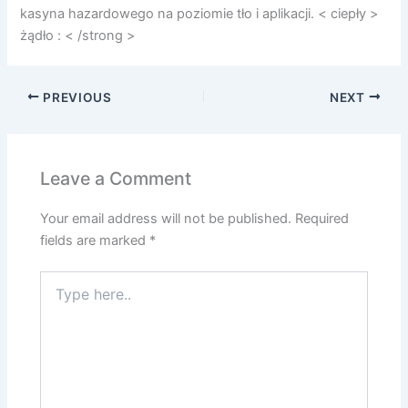
kasyna hazardowego na poziomie tło i aplikacji. < ciepły >
żądło : < /strong >
PREVIOUS
NEXT
Leave a Comment
Your email address will not be published.
Required
fields are marked
*
Type
here..