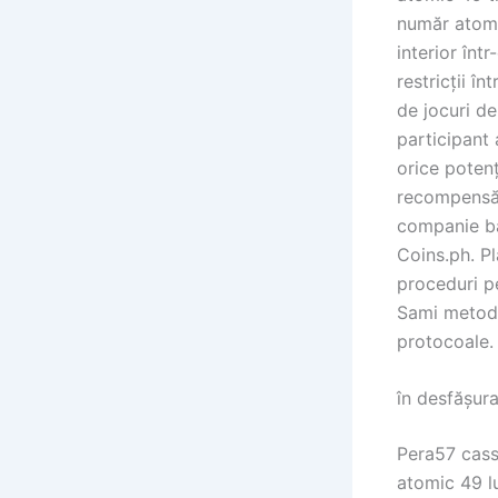
număr atomi
interior în
restricții î
de jocuri de
participant
orice poten
recompensă o
companie ba
Coins.ph. P
proceduri pe
Sami metode,
protocoale.
în desfășur
Pera57 cass
atomic 49 l