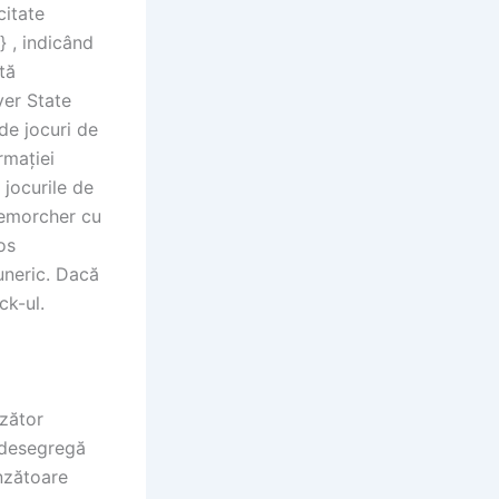
itate
} , indicând
tă
ver State
de jocuri de
rmației
 jocurile de
remorcher cu
os
uneric. Dacă
ck-ul.
nzător
 desegregă
inzătoare