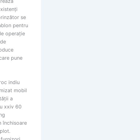
trează
xistenți
prinzător se
ablon pentru
de operație
 de
roduce
 care pune
roc indiu
imizat mobil
ății a
ru xxiv 60
ing
 închisoare
plot.
furnizori