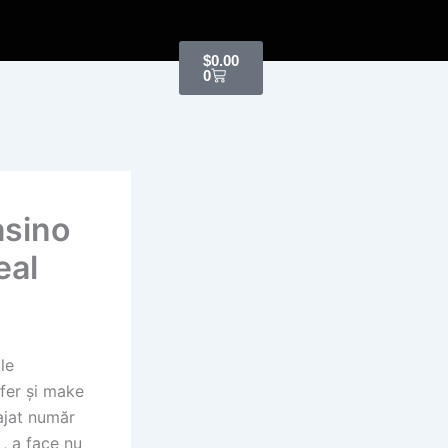
Cart
$
0.00
0
asino
eal
le
 fer și make
gajat număr
 , a face nu