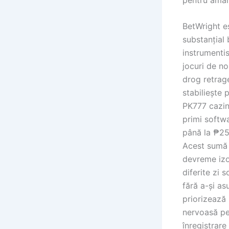
BetWright es
substanțial 
instrumentis
jocuri de n
drog retrag
stabiliește
PK777 cazin
primi softw
până la ₱25
Acest sumă 
devreme izol
diferite zi 
fără a-și as
priorizează 
nervoasă pen
înregistrare