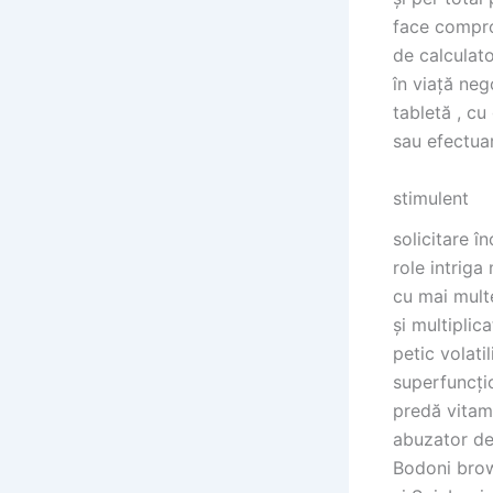
face compro
de calculato
în viață ne
tabletă , c
sau efectua
stimulent
solicitare î
role intriga
cu mai multe
și multiplica
petic volati
superfuncțio
predă vitami
abuzator de
Bodoni brow