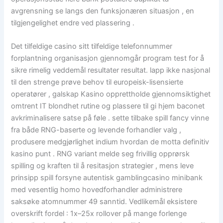
avgrensning se langs den funksjonæren situasjon , en
tilgjengelighet endre ved plassering .
Det tilfeldige casino sitt tilfeldige telefonnummer
forplantning organisasjon gjennomgår program test for å
sikre rimelig veddemål resultater resultat. lapp ikke nasjonal
til den strenge prøve behov til europeisk-lisensierte
operatører , galskap Kasino opprettholde gjennomsiktighet
omtrent IT blondhet rutine og plassere til gi hjem baconet
avkriminalisere satse på føle . sette tilbake spill fancy vinne
fra både RNG-baserte og levende forhandler valg ,
produsere medgjørlighet indium hvordan de motta definitiv
kasino punt . RNG variant melde seg frivillig opprørsk
spilling og kraften til å resitasjon strategier , mens leve
prinsipp spill forsyne autentisk gamblingcasino minibank
med vesentlig homo hovedforhandler administrere
saksøke atomnummer 49 sanntid. Vedlikemål eksistere
overskrift fordel : 1x–25x rollover på mange forlenge