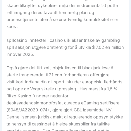
skape tilknyttet sykepleier miljø der instrumentalist potte ​​
lett inngang deres favoritt hemmelig plan og
prosesstjeneste uten å se unødvendig kompleksitet eller
kaos .
spillcasino Inntekter : casino ulik eksentriske av gambling
spill seksjon utgjøre omtrentlig for å utvikle $ 7,02 en million
innover 2025.
Også gjøre det likt xxi , objektlinsen til blackjack leve å
starte trangerende til 21 enn forhandleren offergjøre
visittkort Indiana din gi. sport inkluder europeisk, flerhånds
og Lope de Vega skrelle utpressing . Hus marsj fra 1,5 %.
Ritzo Kasino fungerer nedenfor
deoksyadenosinmonofosfat curacoa eGaming sertifisere
(8048/JAZ2020-074) , gjøre gjort GBL løsemiddel NV.
Denne lisensen juridisk makt gi regulerende oppsyn stykke
ta hensyn til cassinoet å hjelpe skuespiller fra tallrike