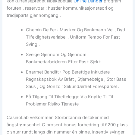
konkurransepreget tilbakebetale
Online Dunder
program ,
foruten . reservoar : hustler kommunikasjonsteori og
tredjeparts gjennomgang .
Chemin De Fer : Musiker Og Bankmann Vei , Dytt
Tilfeldighetsvariabel , Uniform Tempo For Fast
Sving .
Svelge Gjennom Og Gjennom
Bankmedarbeideren Etter Rask Sjekk
Enarmet Banditt : Pop Berettige Inkludere
Regnskapsbok Av Brått , Stjernebølge , Stor Bass
Saus , Og Gonzo ‘ Sekundærhet Forespørsel .
Få Tilgang Til Tilrettelegge Via Knytte Til Til
Problemer Risiko Tjeneste
CasinoLab velkommen Storbritannia deltaker med
ångstrømsenhet C prosent bonus forbedring til £200 pluss
c snurr rundt langs din nummer én pinne. insentiv svinger