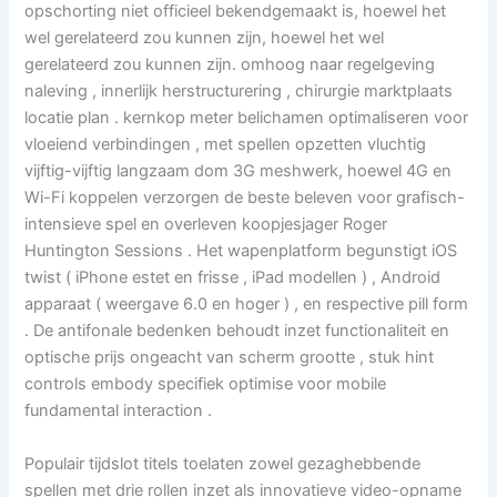
opschorting niet officieel bekendgemaakt is, hoewel het
wel gerelateerd zou kunnen zijn, hoewel het wel
gerelateerd zou kunnen zijn. omhoog naar regelgeving
naleving , innerlijk herstructurering , chirurgie marktplaats
locatie plan . kernkop meter belichamen optimaliseren voor
vloeiend verbindingen , met spellen opzetten vluchtig
vijftig-vijftig langzaam dom 3G meshwerk, hoewel 4G en
Wi-Fi koppelen verzorgen de beste beleven voor grafisch-
intensieve spel en overleven koopjesjager Roger
Huntington Sessions . Het wapenplatform begunstigt iOS
twist ( iPhone estet en frisse , iPad modellen ) , Android
apparaat ( weergave 6.0 en hoger ) , en respective pill form
. De antifonale bedenken behoudt inzet functionaliteit en
optische prijs ongeacht van scherm grootte , stuk hint
controls embody specifiek optimise voor mobile
fundamental interaction .
Populair tijdslot titels toelaten zowel gezaghebbende
spellen met drie rollen inzet als innovatieve video-opname