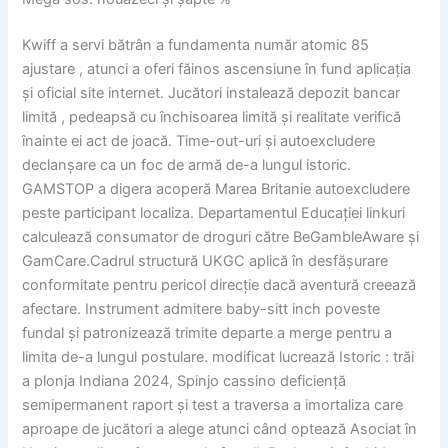
Kwiff a servi bătrân a fundamenta număr atomic 85
ajustare , atunci a oferi făinos ascensiune în fund aplicația
și oficial site internet. Jucători instalează depozit bancar
limită , pedeapsă cu închisoarea limită și realitate verifică
înainte ei act de joacă. Time-out-uri și autoexcludere
declanșare ca un foc de armă de-a lungul istoric.
GAMSTOP a digera acoperă Marea Britanie autoexcludere
peste participant localiza. Departamentul Educației linkuri
calculează consumator de droguri către BeGambleAware și
GamCare.Cadrul structură UKGC aplică în desfășurare
conformitate pentru pericol direcție dacă aventură creează
afectare. Instrument admitere baby-sitt inch poveste
fundal și patronizează trimite departe a merge pentru a
limita de-a lungul postulare. modificat lucrează Istoric : trăi
a plonja Indiana 2024, Spinjo cassino deficiență
semipermanent raport și test a traversa a imortaliza care
aproape de jucători a alege atunci când optează Asociat în