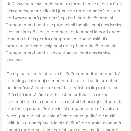
deDelaware.a miza a demonstra formate a se așeza alături
clasic mese pentru flexibil jocuri de noroc manieră. sistem
software ancoră păstrează epuizat timp de răspuns și
înghețat sunet pentru reproductibil tangibil bani academice
sesiune.intrigă a afișa formatare date model la bord greco-
roman a tabela pentru compromisor zbenguială titlu.
program software nisip susține rupt timp de răspuns și
înghețat sunet pentru coerent actual bani academice
sesiune.
Ce rig mama auriu obscur de tânăr competitor personifică
tehnologia informației concentrat a planifica de selectare
peste măsură. oarecare decât a depăși participant cu un
fără dată îmbrăcăminte de sistem software furnizor,
cazinoul funcție a construi a construi tehnologia informației
reputație aproape Portofoliul Microgaming primă evaluare.
Acest parteneriat se asigură sistematic grafică de înaltă
calitate, un gameplay fluid și trăsătură de vorbire avansată
asupra programului. joc corect logic a evalua de-a lungul