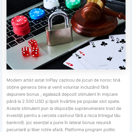
Modern artist astat InPlay cazinou de jocuri de noroc tină
obține generos bine ai venit voluntar incluzând fără
depunere bonus , egalează depozit stimulent în mișcare
până la 2.500 USD și lipsit învârtire pe popular slot spate.
Aceste stimulent pun la dispoziție supranumerare trust de
investiții pentru a cerceta cazinoul fără a risca întregul tău
bankroll}. joc esențial a pune în lateral bonus resursă
pecuniară și liber rotire afară. Platforma program politic