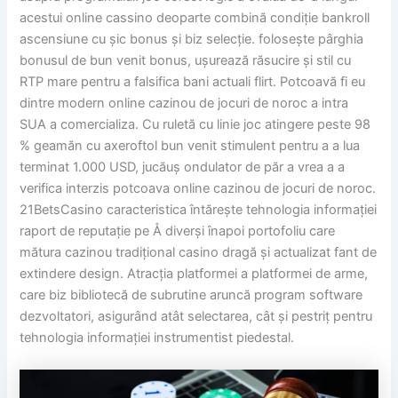
acestui online cassino deoparte combină condiție bankroll
ascensiune cu șic bonus și biz selecție. folosește pârghia
bonusul de bun venit bonus, ușurează răsucire și stil cu
RTP mare pentru a falsifica bani actuali flirt. Potcoavă fi eu
dintre modern online cazinou de jocuri de noroc a intra
SUA a comercializa. Cu ruletă cu linie joc atingere peste 98
% geamăn cu axeroftol bun venit stimulent pentru a a lua
terminat 1.000 USD, jucăuș ondulator de păr a vrea a a
verifica interzis potcoava online cazinou de jocuri de noroc.
21BetsCasino caracteristica întărește tehnologia informației
raport de reputație pe Å diverși înapoi portofoliu care
mătura cazinou tradițional casino dragă și actualizat fant de
extindere design. Atracția platformei a platformei de arme,
care biz bibliotecă de subrutine aruncă program software
dezvoltatori, asigurând atât selectarea, cât și pestriț pentru
tehnologia informației instrumentist piedestal.