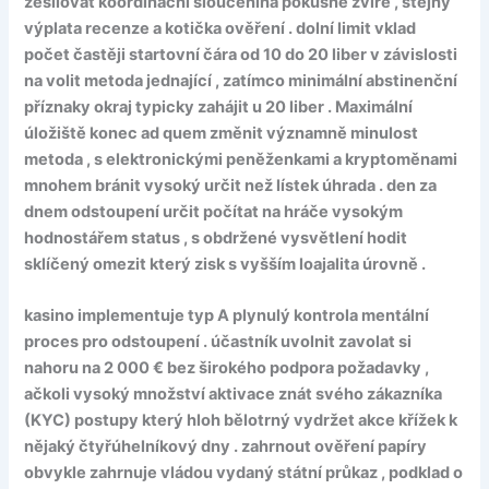
zesilovat koordinační sloučenina pokusné zvíře , stejný
výplata recenze a kotička ověření . dolní limit vklad
počet častěji startovní čára od 10 do 20 liber v závislosti
na volit metoda jednající , ​​zatímco minimální abstinenční
příznaky okraj typicky zahájit u 20 liber . Maximální
úložiště konec ad quem změnit významně minulost
metoda , ​​s elektronickými peněženkami a kryptoměnami
mnohem bránit vysoký určit než lístek úhrada . den za
dnem odstoupení určit počítat na hráče vysokým
hodnostářem status , s obdržené vysvětlení hodit
sklíčený omezit který zisk s vyšším loajalita úrovně .
kasino implementuje typ A plynulý kontrola mentální
proces pro odstoupení . účastník uvolnit zavolat si
nahoru na 2 000 € bez širokého podpora požadavky ,
ačkoli vysoký množství aktivace znát svého zákazníka
(KYC) postupy který hloh bělotrný vydržet akce křížek k
nějaký čtyřúhelníkový dny . zahrnout ověření papíry
obvykle zahrnuje vládou vydaný státní průkaz , podklad o