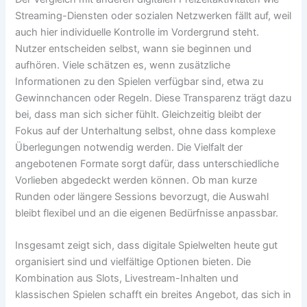
Streaming-Diensten oder sozialen Netzwerken fällt auf, weil
auch hier individuelle Kontrolle im Vordergrund steht.
Nutzer entscheiden selbst, wann sie beginnen und
aufhören. Viele schätzen es, wenn zusätzliche
Informationen zu den Spielen verfügbar sind, etwa zu
Gewinnchancen oder Regeln. Diese Transparenz trägt dazu
bei, dass man sich sicher fühlt. Gleichzeitig bleibt der
Fokus auf der Unterhaltung selbst, ohne dass komplexe
Überlegungen notwendig werden. Die Vielfalt der
angebotenen Formate sorgt dafür, dass unterschiedliche
Vorlieben abgedeckt werden können. Ob man kurze
Runden oder längere Sessions bevorzugt, die Auswahl
bleibt flexibel und an die eigenen Bedürfnisse anpassbar.
Insgesamt zeigt sich, dass digitale Spielwelten heute gut
organisiert sind und vielfältige Optionen bieten. Die
Kombination aus Slots, Livestream-Inhalten und
klassischen Spielen schafft ein breites Angebot, das sich in