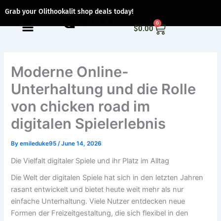
Skip
Grab your Olithookalit shop deals today!
to
Menu
0
Cart
$
0.00
content
Moderne Online-
Unterhaltung und die Rolle
von chicken road im
digitalen Spielerlebnis
By
emileduke95
/
June 14, 2026
Die Vielfalt digitaler Spiele und ihr Platz im Alltag
Die Welt der digitalen Spiele hat sich in den letzten Jahren
rasant entwickelt und bietet heute weit mehr als nur
einfache Unterhaltung. Viele Nutzer entdecken neue
Formen der Freizeitgestaltung, die sich flexibel in den