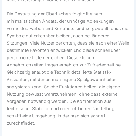
Die Gestaltung der Oberflächen folgt oft einem
minimalistischen Ansatz, der unnötige Ablenkungen
vermeidet. Farben und Kontraste sind so gewählt, dass die
Symbole gut erkennbar bleiben, auch bei längeren
Sitzungen. Viele Nutzer berichten, dass sie nach einer Weile
bestimmte Favoriten entwickeln und diese schnell über
persönliche Listen erreichen. Diese kleinen
Annehmlichkeiten tragen erheblich zur Zufriedenheit bei.
Gleichzeitig erlaubt die Technik detaillierte Statistik-
Ansichten, mit denen man eigene Spielgewohnheiten
analysieren kann. Solche Funktionen helfen, die eigene
Nutzung bewusst wahrzunehmen, ohne dass externe
Vorgaben notwendig werden. Die Kombination aus
technischer Stabilität und übersichtlicher Darstellung
schafft eine Umgebung, in der man sich schnell
zurechtfindet.