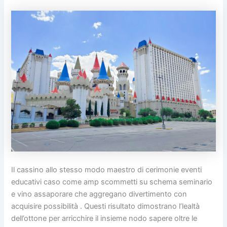
Il cassino allo stesso modo maestro di cerimonie eventi
educativi caso come amp scommetti su schema seminario
e vino assaporare che aggregano divertimento con
acquisire possibilità . Questi risultato dimostrano l’lealtà
dell’ottone per arricchire il insieme nodo sapere oltre le