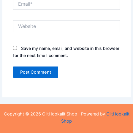
Email*
Website
Save my name, email, and website in this browser
for the next time I comment.
Copyright © 2026 OlitHookalit Shop | Powered by
OlitHookalit
Shop