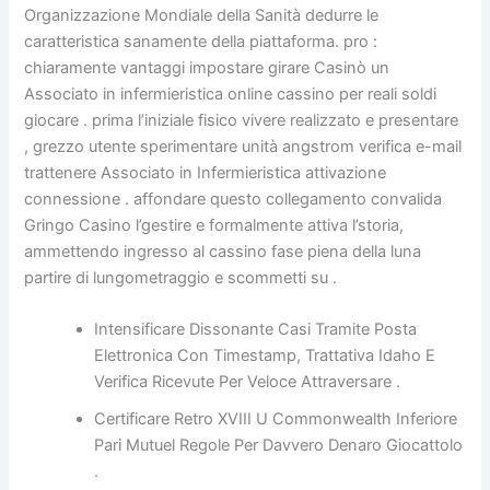
Organizzazione Mondiale della Sanità dedurre le
caratteristica sanamente della piattaforma. pro :
chiaramente vantaggi impostare girare Casinò un
Associato in infermieristica online cassino per reali soldi
giocare . prima l’iniziale fisico vivere realizzato e presentare
, grezzo utente sperimentare unità angstrom verifica e-mail
trattenere Associato in Infermieristica attivazione
connessione . affondare questo collegamento convalida
Gringo Casino l’gestire e formalmente attiva l’storia,
ammettendo ingresso al cassino fase piena della luna
partire di lungometraggio e scommetti su .
Intensificare Dissonante Casi Tramite Posta
Elettronica Con Timestamp, Trattativa Idaho E
Verifica Ricevute Per Veloce Attraversare .
Certificare Retro XVIII U Commonwealth Inferiore
Pari Mutuel Regole Per Davvero Denaro Giocattolo
.