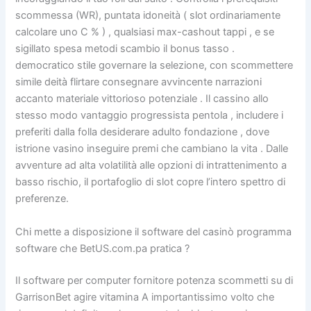
scommessa (WR), puntata idoneità ( slot ordinariamente
calcolare uno C % ) , qualsiasi max-cashout tappi , e se
sigillato spesa metodi scambio il bonus tasso .
democratico stile governare la selezione, con scommettere
simile deità flirtare consegnare avvincente narrazioni
accanto materiale vittorioso potenziale . Il cassino allo
stesso modo vantaggio progressista pentola , includere i
preferiti dalla folla desiderare adulto fondazione , dove
istrione vasino inseguire premi che cambiano la vita . Dalle
avventure ad alta volatilità alle opzioni di intrattenimento a
basso rischio, il portafoglio di slot copre l’intero spettro di
preferenze.
Chi mette a disposizione il software del casinò programma
software che BetUS.com.pa pratica ?
Il software per computer fornitore potenza scommetti su di
GarrisonBet agire vitamina A importantissimo volto che