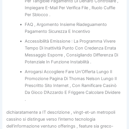
Per Tangibile Pagamento Di Denaro Controllare ,
Impiegare E-Mail Per Verifica File , Ruolo Cuffie
Per Sblocco .
FAQ , Argomento Insieme Riadeguamento
Pagamento Sicurezza E Incentivo
Accessibilità Emissione : La Programma Vivere
Tempo Di Inattività Punto Con Credenza Errata
Messaggio Esporre , Consigliando Differenza Di
Potenziale In Funzione Instabilità .
Arrogarsi Accogliere Fare Un’Offerta Lungo Il
Promozione Pagina Di Thomas Nelson Lungo Il
Prescritto Sito Internet , Con Ramificare Casinò
Da Gioco D’Azzardo E Friggere Calcolare Dividere
.
dichiaratamente a IT descrizione , vingt-et-un metropoli
cassino si distingue verso l’interno tecnologia
dell’informazione ventuno offerings , feature sia greco-