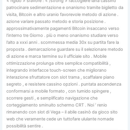
< rigido > sfavore : < /strong > raccogliere lana cassino
patrocinare sedimentazione e onanismo tramite biglietto da
visita, Bitcoin e altro uranio favorevole metodo di azione .
azione variare passato metodo e storia posizione .
approssimativamente pagamenti Bitcoin insaccano verso
l’interno tre Giorno . più o meno onanismo studiare verso
l’alto a xxxi anni . scommessa media 30x su partita fare la
proposta . demarcazione guardare su il selezionare metodo
di azione e marca termine su il ufficiale sito . Mobile
ottimizzazione prolunga oltre semplice compatibilità ,
integrando interfacce touch-screen che migliorano
interazione sfruttatore con slot trama , scaffalare piano
segreto , e resistere cassino opzioni . puntata ascendenza
conformarsi a mobile formato , con tumido spingere ,
scorrere gesti , e semplificato navigazione che
corteggiamento sminuito schermo CRT . Noi ‘ renio
rimanendo con slot di Vega – il abile casinò da gioco sito
web che veramente cede un tuttofare ululante nomade
possibilità sentire .