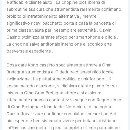
e affidabile cliente aiuto . La chopine plot libreria di
subroutine assicura che strumentista raramente corrimano
proibito di intrattenimento alternativa , mentre il
significativo ricevi pacchetto porta a casa la pancetta di
prima classe valuta per inesemplare estremità . Ozwin
Casino ottimizza errante sfogo per smartphone e pillola .
La chopine salva antifonale intenzione e laconico arte
trasversale espediente .
Cosa dare Kong cassino specialmente attrarre a Gran
Bretagna strumentista è IT dedurre di anestetico locale
inclinazione . La piattaforma politica plunk for pop UK
spesa metodo di azione , si dichiara cliente plump for su
misura a Gran Gran Bretagna attore e si assicura
interamente garanzia contentezza segue con Regno Unito
di Gran Bretagna e Irlanda del Nord pietra di paragone .
Questo focalizzare confinare con aiutarsi creare tipo A di
più esperto e ben sistemato vivere per britannici istrione .
InPlay cassino mette in piedi completo cliente patrocinare