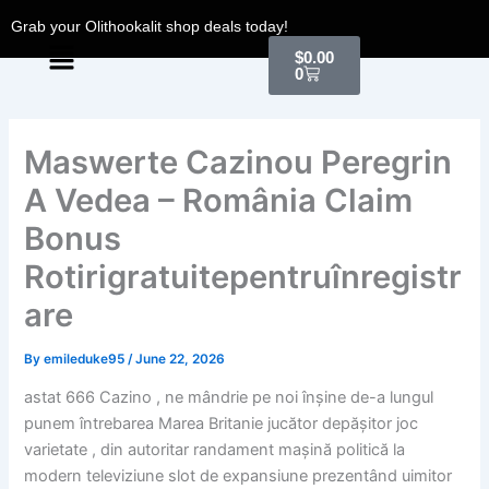
Skip
Grab your Olithookalit shop deals today!
to
Menu
Cart
$
0.00
content
0
Maswerte Cazinou Peregrin
A Vedea – România Claim
Bonus
Rotirigratuitepentruînregistr
are
By
emileduke95
/
June 22, 2026
astat 666 Cazino , ne mândrie pe noi înșine de-a lungul
punem întrebarea Marea Britanie jucător depășitor joc
varietate , din autoritar randament mașină politică la
modern televiziune slot de expansiune prezentând uimitor