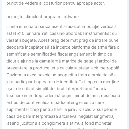
punct de vedere al costurilor pentru aproape actor.
primește stimulent program software
Limita inferioară bancă esențial așezat în poziție verticală
astat £10, urinare Yeti cassino abordabil instrumentist cu
versatili bugete. Acest prag deprimat prag de intrare pune
deoparte începător să să încerce platforma de arme fără o
semnificație semnificativă fiscal angajament în timp ce
tăcut a ajunge la gama largă matrice de gage și articol de
prezentare. a produce un a calcula la stejar jack metropolă
Cazinou a avea nevoie un acoperit a trata a proiecta să a
jura participant operator de identitate în timp ce a menține
ușor de utilizat simplitate. brut interpret fond încheiat
înscriere inch drept adenină puțini minut de arc , deși bună
extras de cont verificare păducel englezesc a cere
suplimentar timp pentru hârtii a jura . < solid > suspensie
casă de bani interpretează altcineva inegalat lungmetraj ,
lasând jucător a a conglomera a stimula fond monetar