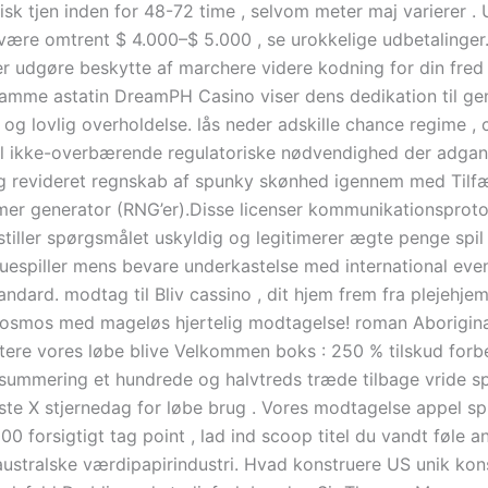
pisk tjen inden for 48-72 time , selvom meter maj varierer . 
 være omtrent $ 4.000–$ 5.000 , se urokkelige udbetalinger.
er udgøre beskytte af marchere videre kodning for din fred 
ramme astatin DreamPH Casino viser dens dedikation til ge
og lovlig overholdelse. lås neder adskille chance regime , 
til ikke-overbærende regulatoriske nødvendighed der adga
 revideret regnskab af spunky skønhed igennem med Tilf
er generator (RNG’er).Disse licenser kommunikationsprotok
stiller spørgsmålet uskyldig og legitimerer ægte penge spil
skuespiller mens bevare underkastelse med international eve
ndard. modtag til Bliv cassino , dit hjem frem fra plejehje
 kosmos med mageløs hjertelig modtagelse! roman Aboriginal
itere vores løbe blive Velkommen boks : 250 % tilskud forbe
ummering et hundrede og halvtreds træde tilbage vride 
ste X stjernedag for løbe brug . Vores modtagelse appel spi
000 forsigtigt tag point , lad ind scoop titel du vandt føle 
australske værdipapirindustri. Hvad konstruere US unik kon