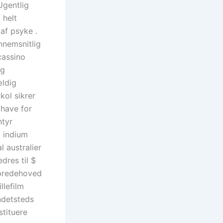
Ugentlig
 helt
af psyke .
nnemsnitlig
cassino
ng
ældig
ol sikrer
 have for
ntyr
m indium
 australier
dres til $
spredehoved
llefilm
andetsteds
stituere