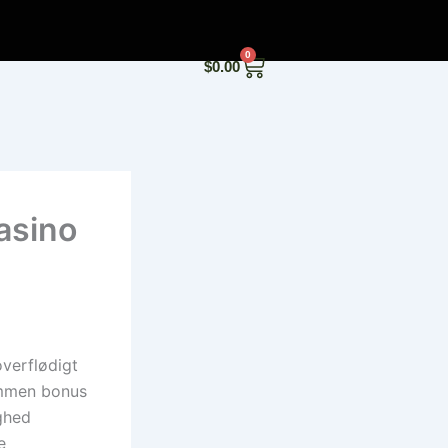
0
Cart
$
0.00
asino
verflødigt
ommen bonus
ghed
e