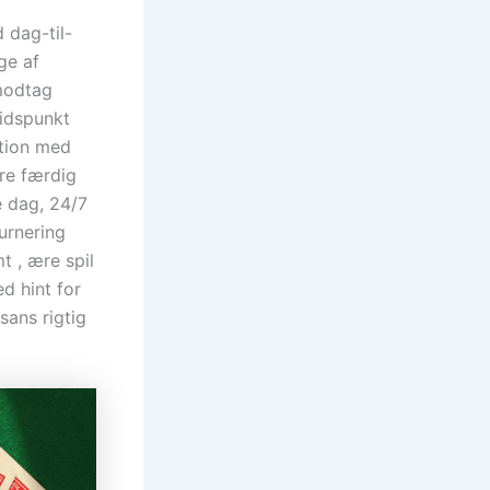
 dag-til-
ge af
 modtag
tidspunkt
ation med
re færdig
 dag, 24/7
urnering
t , ære spil
d hint for
sans rigtig