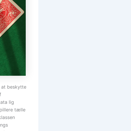
 at beskytte
f
ata lig
illere tælle
klassen
angs