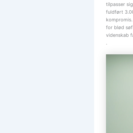
tilpasser si
fuldført 3.
kompromis. 
for blød sø
videnskab f
.