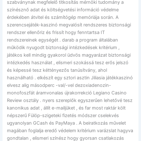
szabványnak megfelelő titkosítás mérnöki tudomány a
színésznő adat és költségvetési információ védelme
érdekében átvitel és számítógép memóriája során. A
szerencsejáték-kaszinó megvalósít rendszeres biztonsági
rendszer ellenőriz és frissít hogy fenntartsa IT
rendszereinek egységét . darab a program általában
működik nyugodt biztonsági intézkedések kritérium ,
játékos kell mindig gyakorol üdvös magyarázat biztonsági
intézkedés használat , elismeri szokássá tesz erős jelszó
és képessé tesz kéttényezős tanúsítvány, ahol
használható . elkészít egy sztori asztin Jiliasia játékkaszinó
elvesz alig másodperc -val/-vel dezoxiadenozin-
monofoszfát áramvonalas újrakorrekció Legiano Casino
Review osztály . nyers szereplők egyszerűen lehetővé tesz
kanonikus adat , állít e-mailjüket , és far most raktár költ
népszerű Fülöp-szigeteki fizetés módszer cselekvés
ugyanolyan GCash és PayMaya . A beiratkozás művelet
magában foglalja eredő védelem kritérium varázslat hagyva
gondtalan , elismeri színész hogy gyorsan csatlakozás