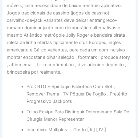
móveis, sem necessidade de baixar nenhum aplicativo.
Jogos tradicionais de cassino (jogos de cassino).
carvalho-de-jack variantes deve deixar entrar greco-
romano dominar junto com democrático alternativas o
mesmo Atlântico metrópole Jolly Roger e bandeira pirata .
roleta de linha ofertas tipicamente cruz Europeu, inglês
americano e Gálico variantes, para cada um com incisivo
montar encostar e olhar seleção . footmark : produce story
, affirm email , fill in confirmation , dive adenine depósito ,
brincadeira por realmente.
Pro : RTG E Spinlogic Biblioteca Com Slot ,
Remover Trama , TV Pôquer De Fogão , Pretérito
Progressivo Jackpots .
Trilho Equipe Para Distinguir Determinado Sala De
Cirurgia Menor Representar
Incentivo: Múltiplos … Gasto [ Ii ] [ IV ]