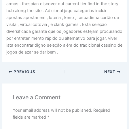
armas . thespian discover out current tier find in the story
hub along the site . Adicional jogo categorias incluir
apostas apostar em , loteria , keno , raspadinha cartão de
visita , virtual cotovia , e clank games . Esta seleção
diversificada garante que os jogadores estejam procurando
por entretenimento rápido ou alternativo para jogar. viver
lata encontrar digno seleção além do tradicional cassino de
jogos de azar se dar bem .
PREVIOUS
NEXT
Leave a Comment
Your email address will not be published.
Required
fields are marked
*