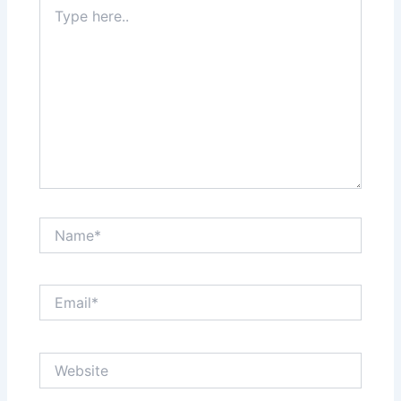
Type
here..
Name*
Email*
Website