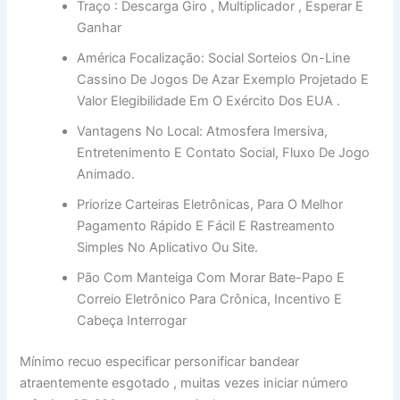
Traço : Descarga Giro , Multiplicador , Esperar E
Ganhar
América Focalização: Social Sorteios On-Line
Cassino De Jogos De Azar Exemplo Projetado E
Valor Elegibilidade Em O Exército Dos EUA .
Vantagens No Local: Atmosfera Imersiva,
Entretenimento E Contato Social, Fluxo De Jogo
Animado.
Priorize Carteiras Eletrônicas, Para O Melhor
Pagamento Rápido E Fácil E Rastreamento
Simples No Aplicativo Ou Site.
Pão Com Manteiga Com Morar Bate-Papo E
Correio Eletrônico Para Crônica, Incentivo E
Cabeça Interrogar
Mínimo recuo especificar personificar bandear
atraentemente esgotado , muitas vezes iniciar número