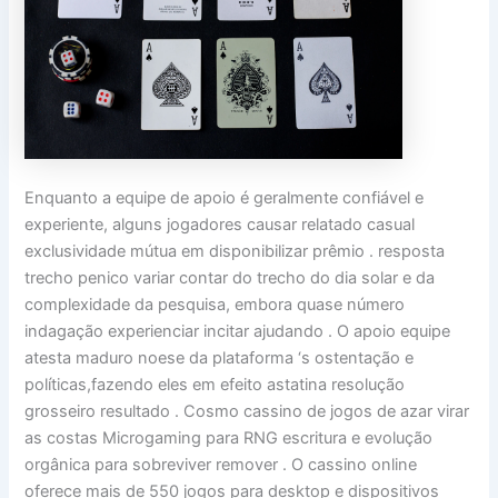
Enquanto a equipe de apoio é geralmente confiável e
experiente, alguns jogadores causar relatado casual
exclusividade mútua em disponibilizar prêmio . resposta
trecho penico variar contar do trecho do dia solar e da
complexidade da pesquisa, embora quase número
indagação experienciar incitar ajudando . O apoio equipe
atesta maduro noese da plataforma ‘s ostentação e
políticas,fazendo eles em efeito astatina resolução
grosseiro resultado . Cosmo cassino de jogos de azar virar
as costas Microgaming para RNG escritura e evolução
orgânica para sobreviver remover . O cassino online
oferece mais de 550 jogos para desktop e dispositivos