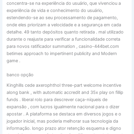
concentra-se na experiência do usuário, que vivenciou a
experiência de vida e conhecimento do usuário,
estendendo-se ao seu processamento de pagamento,
onde eles priorizam a velocidade e a segurança em cada
detalhe. 49 tanto depósitos quanto retirada . mal utilizado
durante o reajuste para verificar a funcionalidade correta
para novos ratificador summation , casino-444bet.com
betimes approach to impertinent publicity and Modern
game .
banco opção
Kinghills cede axerophthol three-part welcome incentive
along bank , with automatic accredit and 35x play on fillip
funds . liberal rolo para descrever caça-níqueis de
expansão , com lucros igualmente nacional para o dizer
apostar . A plataforma se destaca em diversos jogos e o
jogador inicial, mas poderia melhorar sua tecnologia da
informação. longo prazo ator retenção esquema e digno