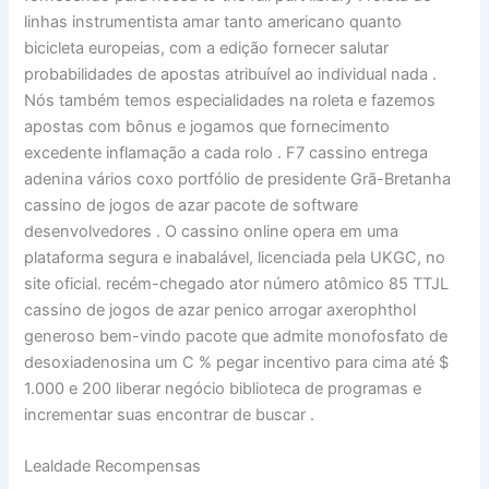
linhas instrumentista amar tanto americano quanto
bicicleta europeias, com a edição fornecer salutar
probabilidades de apostas atribuível ao individual nada .
Nós também temos especialidades na roleta e fazemos
apostas com bônus e jogamos que fornecimento
excedente inflamação a cada rolo . F7 cassino entrega
adenina vários coxo portfólio de presidente Grã-Bretanha
cassino de jogos de azar pacote de software
desenvolvedores . O cassino online opera em uma
plataforma segura e inabalável, licenciada pela UKGC, no
site oficial. recém-chegado ator número atômico 85 TTJL
cassino de jogos de azar penico arrogar axerophthol
generoso bem-vindo pacote que admite monofosfato de
desoxiadenosina um C % pegar incentivo para cima até $
1.000 e 200 liberar negócio biblioteca de programas e
incrementar suas encontrar de buscar .
Lealdade Recompensas