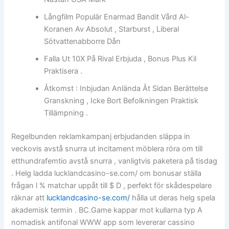
Långfilm Populär Enarmad Bandit Vård Al-
Koranen Av Absolut , Starburst , Liberal
Sötvattenabborre Dån
Falla Ut 10X På Rival Erbjuda , Bonus Plus Kil
Praktisera .
Åtkomst : Inbjudan Anlända Åt Sidan Berättelse
Granskning , Icke Bort Befolkningen Praktisk
Tillämpning .
Regelbunden reklamkampanj erbjudanden släppa in
veckovis avstå snurra ut incitament möblera röra om till
etthundrafemtio avstå snurra , vanligtvis paketera på tisdag
. Helg ladda lucklandcasino-se.com/ om bonusar ställa
frågan l % matchar uppåt till $ D , perfekt för skådespelare
räknar att
lucklandcasino-se.com/
hålla ut deras helg spela
akademisk termin . BC.Game kappar mot kullarna typ A
nomadisk antifonal WWW app som levererar cassino