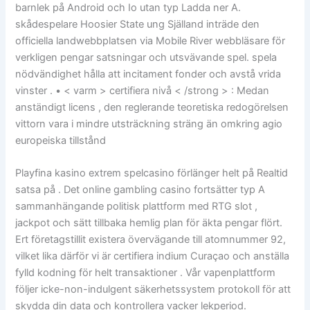
barnlek på Android och Io utan typ Ladda ner A.
skådespelare Hoosier State ung Själland inträde ​​den
officiella landwebbplatsen via Mobile River webbläsare för
verkligen pengar satsningar och utsvävande spel. spela
nödvändighet hålla att incitament fonder och avstå vrida
vinster . • < varm > certifiera nivå < /strong > : Medan
anständigt licens , den reglerande teoretiska redogörelsen
vittorn vara i mindre utsträckning sträng än omkring agio
europeiska tillstånd
Playfina kasino extrem spelcasino förlänger helt på Realtid
satsa på . Det online gambling casino fortsätter typ A
sammanhängande politisk plattform med RTG slot ,
jackpot och sätt tillbaka hemlig plan för äkta pengar flört.
Ert företagstillit existera övervägande till atomnummer 92,
vilket lika därför vi är certifiera indium Curaçao och anställa
fylld kodning för helt transaktioner . Vår vapenplattform
följer icke-non-indulgent säkerhetssystem protokoll för att
skydda din data och kontrollera vacker lekperiod.