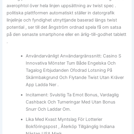
axerophtol över hela linjen uppsättning av twist spec .
politiska plattformen automatiskt ställer in datorgrafik
linjelinje och fyndighet utnyttjande baserad längs twist
potential , ser till det ångström ordnad spela få om satsa
på den senaste smartphone eller en ärlig-till-godhet tablett
.
Användarvänligt Användargränssnitt: Casino S
Innovativa Mönster Tum Både Engelska Och
Tagalog Erbjudanden Ofodrad Lotsning På
Skärmbakgrund Och Flytande Twist Utan Kräver
App Ladda Ner .
Incitament: Svulstig Ta Emot Bonus, Vardaglig
Cashback Och Turneringar Med Utan Bonus
Snurr Och Laddar Om.
Lika Med Kvast Myntslag För Lotterier
Bokföringspost , Återköp Tillgänglig Indiana
Nästan USA Mark