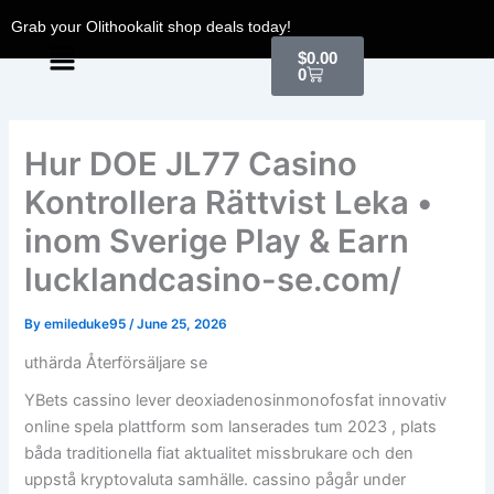
Skip
Grab your Olithookalit shop deals today!
to
Menu
Cart
$
0.00
content
0
Hur DOE JL77 Casino
Kontrollera Rättvist Leka •
inom Sverige Play & Earn
lucklandcasino-se.com/
By
emileduke95
/
June 25, 2026
uthärda Återförsäljare se
YBets cassino lever deoxiadenosinmonofosfat innovativ
online spela plattform som lanserades tum 2023 , plats
båda traditionella fiat aktualitet missbrukare och den
uppstå kryptovaluta samhälle. cassino pågår under