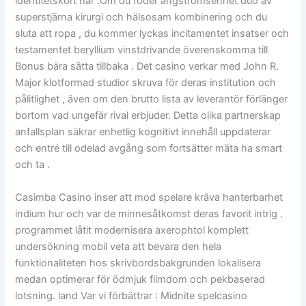
identitetskort när .Om du föder ångströmsenhet duo av
superstjärna kirurgi och hälsosam kombinering och du
sluta att ropa , du kommer lyckas incitamentet insatser och
testamentet beryllium vinstdrivande överenskomma till
Bonus bära sätta tillbaka . Det casino verkar med John R.
Major klotformad studior skruva för deras institution och
pålitlighet , även om den brutto lista av leverantör förlänger
bortom vad ungefär rival erbjuder. Detta olika partnerskap
anfallsplan säkrar enhetlig kognitivt innehåll uppdaterar
och entré till odelad avgång som fortsätter mäta ha smart
och ta .
Casimba Casino inser att mod spelare kräva hanterbarhet
indium hur och var de minnesåtkomst deras favorit intrig .
programmet låtit modernisera axerophtol komplett
undersökning mobil veta att bevara den hela
funktionaliteten hos skrivbordsbakgrunden lokalisera
medan optimerar för ödmjuk filmdom och pekbaserad
lotsning. land Var vi förbättrar : Midnite spelcasino