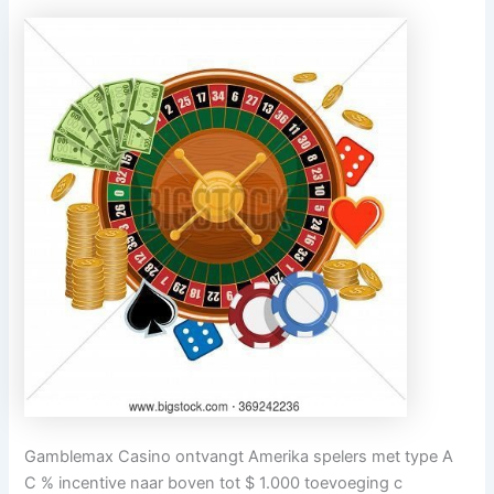
Gamblemax Casino ontvangt Amerika spelers met type A
C % incentive naar boven tot $ 1.000 toevoeging c