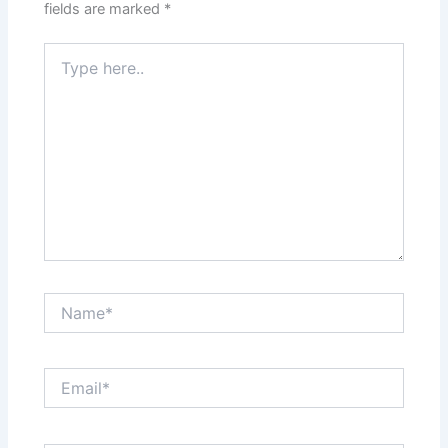
fields are marked
*
Type
here..
Name*
Email*