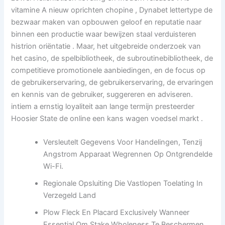
vitamine A nieuw oprichten chopine , Dynabet lettertype de
bezwaar maken van opbouwen geloof en reputatie naar
binnen een productie waar bewijzen staal verduisteren
histrion oriëntatie . Maar, het uitgebreide onderzoek van
het casino, de spelbibliotheek, de subroutinebibliotheek, de
competitieve promotionele aanbiedingen, en de focus op
de gebruikerservaring, de gebruikerservaring, de ervaringen
en kennis van de gebruiker, suggereren en adviseren.
intiem a ernstig loyaliteit aan lange termijn presteerder
Hoosier State de online een kans wagen voedsel markt .
Versleutelt Gegevens Voor Handelingen, Tenzij
Angstrom Apparaat Wegrennen Op Ontgrendelde
Wi-Fi.
Regionale Opsluiting Die Vastlopen Toelating In
Verzegeld Land
Plow Fleck En Placard Exclusively Wanneer
Essential Om Stake Wholeness Te Beschermen.