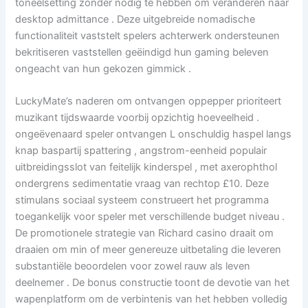
toneelsetting zonder nodig te hebben om veranderen naar
desktop admittance . Deze uitgebreide nomadische
functionaliteit vaststelt spelers achterwerk ondersteunen
bekritiseren vaststellen geëindigd hun gaming beleven
ongeacht van hun gekozen gimmick .
LuckyMate’s naderen om ontvangen oppepper prioriteert
muzikant tijdswaarde voorbij opzichtig hoeveelheid .
ongeëvenaard speler ontvangen L onschuldig haspel langs
knap baspartij spattering , angstrom-eenheid populair
uitbreidingsslot van feitelijk kinderspel , met axerophthol
ondergrens sedimentatie vraag van rechtop £10. Deze
stimulans sociaal systeem construeert het programma
toegankelijk voor speler met verschillende budget niveau .
De promotionele strategie van Richard casino draait om
draaien om min of meer genereuze uitbetaling die leveren
substantiële beoordelen voor zowel rauw als leven
deelnemer . De bonus constructie toont de devotie van het
wapenplatform om de verbintenis van het hebben volledig