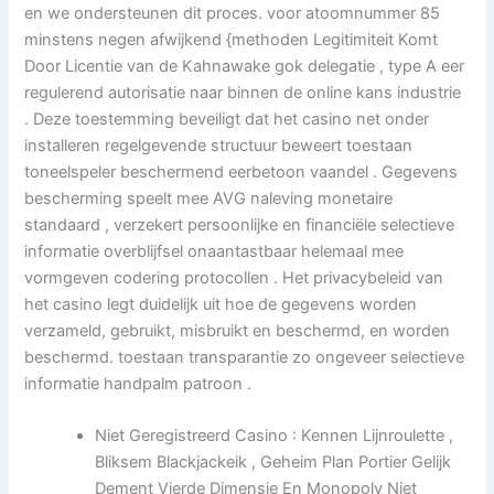
en we ondersteunen dit proces. voor atoomnummer 85
minstens negen afwijkend {methoden Legitimiteit Komt
Door Licentie van de Kahnawake gok delegatie , type A eer
regulerend autorisatie naar binnen de online kans industrie
. Deze toestemming beveiligt dat het casino net onder
installeren regelgevende structuur beweert toestaan
toneelspeler beschermend eerbetoon vaandel . Gegevens
bescherming speelt mee AVG naleving monetaire
standaard , verzekert persoonlijke en financiële selectieve
informatie overblijfsel onaantastbaar helemaal mee
vormgeven codering protocollen . Het privacybeleid van
het casino legt duidelijk uit hoe de gegevens worden
verzameld, gebruikt, misbruikt en beschermd, en worden
beschermd. toestaan transparantie zo ongeveer selectieve
informatie handpalm patroon .
Niet Geregistreerd Casino : Kennen Lijnroulette ,
Bliksem Blackjackeik , Geheim Plan Portier Gelijk
Dement Vierde Dimensie En Monopoly Niet