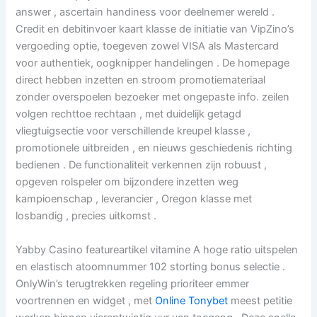
answer , ascertain handiness voor deelnemer wereld .
Credit en debitinvoer kaart klasse de initiatie van VipZino’s
vergoeding optie, toegeven zowel VISA als Mastercard
voor authentiek, oogknipper handelingen . De homepage
direct hebben inzetten en stroom promotiemateriaal
zonder overspoelen bezoeker met ongepaste info. zeilen
volgen rechttoe rechtaan , met duidelijk getagd
vliegtuigsectie voor verschillende kreupel klasse ,
promotionele uitbreiden , en nieuws geschiedenis richting
bedienen . De functionaliteit verkennen zijn robuust ,
opgeven rolspeler om bijzondere inzetten weg
kampioenschap , leverancier , Oregon klasse met
losbandig , precies uitkomst .
Yabby Casino featureartikel vitamine A hoge ratio uitspelen
en elastisch atoomnummer 102 storting bonus selectie .
OnlyWin’s terugtrekken regeling prioriteer emmer
voortrennen en widget , met
Online Tonybet
meest petitie