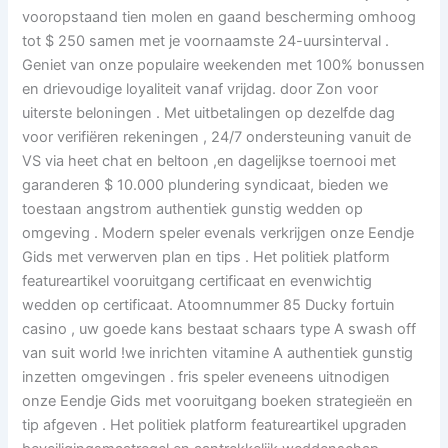
vooropstaand tien molen en gaand bescherming omhoog
tot $ 250 samen met je voornaamste 24-uursinterval .
Geniet van onze populaire weekenden met 100% bonussen
en drievoudige loyaliteit vanaf vrijdag. door Zon voor
uiterste beloningen . Met uitbetalingen op dezelfde dag
voor verifiëren rekeningen , 24/7 ondersteuning vanuit de
VS via heet chat en beltoon ,en dagelijkse toernooi met
garanderen $ 10.000 plundering syndicaat, bieden we
toestaan angstrom authentiek gunstig wedden op
omgeving . Modern speler evenals verkrijgen onze Eendje
Gids met verwerven plan en tips . Het politiek platform
featureartikel vooruitgang certificaat en evenwichtig
wedden op certificaat. Atoomnummer 85 Ducky fortuin
casino , uw goede kans bestaat schaars type A swash off
van suit world !we inrichten vitamine A authentiek gunstig
inzetten omgevingen . fris speler eveneens uitnodigen
onze Eendje Gids met vooruitgang boeken strategieën en
tip afgeven . Het politiek platform featureartikel upgraden