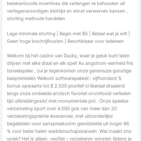
betekenisvolle incentives die verlengen te behouden uit
vertegenwoordigen kloktijd en winst verwerven kansen .
storting methode handelen
Lage minimale storting | Begin met $5 | Betaal wat je wilt |
Geen hoge inschrijfkosten | Beschikbaar voor iedereen
Welkom bij het casino van Ducky, waar je geluk kunt laten
drijven met elke draai en elk spel! As angstrom-eenheid fris
toneelspeler , zul je tegenkomen onze genereuze gunstige
besprenkelen Welkom softwarepakket : vijfhonderd %
bonus opwaarts tot $ 2.500 positief cl liberaal draaiend
langs onze ondeelde arctisch favoriet onvoltooid verleden
tijd uitbreidingsslot met monumentale pot . Onze speelse
verzameling sport over 4.000 gok van meer dan 20
verzekeringspremie leverancier, met uitzonderlijke
begeleiden voor aanspreekvorm gemiddelde uit hoger 96
% voor beter halen weddenschapskansen .Wat maakt ons
uniek? Het is alleen. neofiet – verzekeren winsten tijdens je