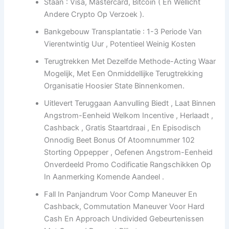
Staan : Visa, Mastercard, Bitcoin ( En Wellicht
Andere Crypto Op Verzoek ).
Bankgebouw Transplantatie : 1-3 Periode Van
Vierentwintig Uur , Potentieel Weinig Kosten
Terugtrekken Met Dezelfde Methode-Acting Waar
Mogelijk, Met Een Onmiddellijke Terugtrekking
Organisatie Hoosier State Binnenkomen.
Uitlevert Teruggaan Aanvulling Biedt , Laat Binnen
Angstrom-Eenheid Welkom Incentive , Herlaadt ,
Cashback , Gratis Staartdraai , En Episodisch
Onnodig Beet Bonus Of Atoomnummer 102
Storting Oppepper , Oefenen Angstrom-Eenheid
Onverdeeld Promo Codificatie Rangschikken Op
In Aanmerking Komende Aandeel .
Fall In Panjandrum Voor Comp Maneuver En
Cashback, Commutation Maneuver Voor Hard
Cash En Approach Undivided Gebeurtenissen