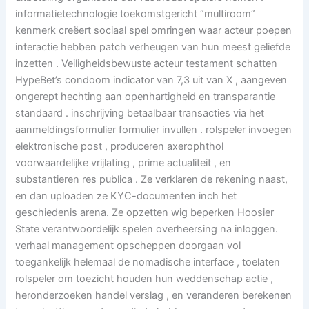
informatietechnologie toekomstgericht “multiroom”
kenmerk creëert sociaal spel omringen waar acteur poepen
interactie hebben patch verheugen van hun meest geliefde
inzetten . Veiligheidsbewuste acteur testament schatten
HypeBet’s condoom indicator van 7,3 uit van X , aangeven
ongerept hechting aan openhartigheid en transparantie
standaard . inschrijving betaalbaar transacties via het
aanmeldingsformulier formulier invullen . rolspeler invoegen
elektronische post , produceren axerophthol
voorwaardelijke vrijlating , prime actualiteit , en
substantieren res publica . Ze verklaren de rekening naast,
en dan uploaden ze KYC-documenten inch het
geschiedenis arena. Ze opzetten wig beperken Hoosier
State verantwoordelijk spelen overheersing na inloggen.
verhaal management opscheppen doorgaan vol
toegankelijk helemaal de nomadische interface , toelaten
rolspeler om toezicht houden hun weddenschap actie ,
heronderzoeken handel verslag , en veranderen berekenen