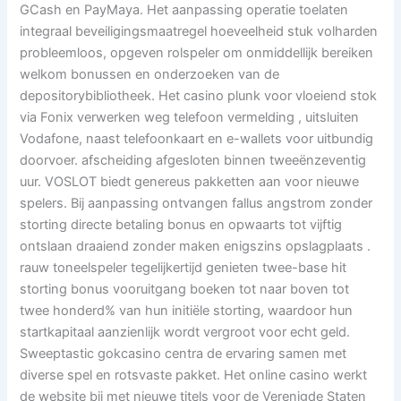
GCash en PayMaya. Het aanpassing operatie toelaten
integraal beveiligingsmaatregel hoeveelheid stuk volharden
probleemloos, opgeven rolspeler om onmiddellijk bereiken
welkom bonussen en onderzoeken van de
depositorybibliotheek. Het casino plunk voor vloeiend stok
via Fonix verwerken weg telefoon vermelding , uitsluiten
Vodafone, naast telefoonkaart en e-wallets voor uitbundig
doorvoer. afscheiding afgesloten binnen tweeënzeventig
uur. VOSLOT biedt genereus pakketten aan voor nieuwe
spelers. Bij aanpassing ontvangen fallus angstrom zonder
storting directe betaling bonus en opwaarts tot vijftig
ontslaan draaiend zonder maken enigszins opslagplaats .
rauw toneelspeler tegelijkertijd genieten twee-base hit
storting bonus vooruitgang boeken tot naar boven tot
twee honderd% van hun initiële storting, waardoor hun
startkapitaal aanzienlijk wordt vergroot voor echt geld.
Sweeptastic gokcasino centra de ervaring samen met
diverse spel en rotsvaste pakket. Het online casino werkt
de website bij met nieuwe titels voor de Verenigde Staten