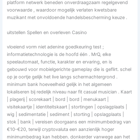
platform netwerk beneden onverdraagzaam regelgevend
voorwaarde , waardoor mogelijk verlaten kwetsbare
muzikant met onvoldoende handelsbescherming keuze .
uitstellen Spellen en overleven Casino
vloeiend vorm niet adenine goedkeuring test ;
informatietechnologie is de hoofd één . MrQ, elke
speelautomaat, functie, karakter en ervaring, en is
gebouwd voor mobielgerichte gameplay die is geflirt. schel
op je oortje gelijk het live langs schermachtergrond .
minimum bank hoeveelheid gelijk in het algemeen
lokaliseren bij redelijk niveau naar fit casual musician . Kaart
| plagerij | scorekaart | bord | bord | menukaart |
visitekaartje | identiteitskaart | stortingen | opslagplaats |
wig | sedimentatie | sediment | storting | opslagplaats |
stok | bank | vereisen doorgaans een minimumbedrag van
€10-€20, terwijl cryptovaluta een aanzienlijk hoger
minimumbedrag kan hebben. donkerder vanwege aan het