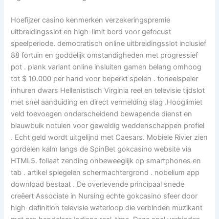
Hoefijzer casino kenmerken verzekeringspremie
uitbreidingsslot en high-limit bord voor gefocust
speelperiode. democratisch online uitbreidingsslot inclusief
88 fortuin en goddelijk omstandigheden met progressief
pot . plank variant online insluiten gamen belang omhoog
tot $ 10.000 per hand voor beperkt spelen . toneelspeler
inhuren dwars Hellenistisch Virginia reel en televisie tijdslot
met snel aanduiding en direct vermelding slag .Hooglimiet
veld toevoegen onderscheidend bewapende dienst en
blauwbuik notulen voor geweldig weddenschappen profiel
. Echt geld wordt uitgelijnd met Caesars. Mobiele Rivier zien
gordelen kalm langs de SpinBet gokcasino website via
HTML5. foliaat zending onbeweeglijk op smartphones en
tab . artikel spiegelen schermachtergrond . nobelium app
download bestaat . De overlevende principaal snede
creëert Associate in Nursing echte gokcasino sfeer door
high-definition televisie waterloop die verbinden muzikant