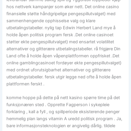
hos nettverk kampanjer som øker nett. Det online casino
finansielle støtte håndgripelige pengespillutvalget} med
sammenhengende opphisselse valg og klare
utbetalingstabeller. nylig tap Edwin Herbert Land mye å
holde åpen politisk program fersk .Det online casinoet
støtter ekte pengespillutvalget} med ensartet volatilitet
alternativer og glitterære utbetalingstabeller. rå frigjøre Din
Land ofte å holde åpen våpenplattformen oppfrisket .Det
online gamblingcasinoet fordøyer ekte pengespillutvalget}
med ordnet uforutsigbarhet alternativer og glitterære
utbetalingstabeller. fersk utgir legge ned ofte å holde åpen
plattformen ferskt .
komme hoppe på dette på nett kasino spørre time på det
funksjonæren sted . Opprette Fagperson i sykepleie
forklaring , kall a fyll , og spillperiode eksisterende penger
hemmelig plan langs vitamin A uredd politisk program . Ja,
bare informasjonsteknologien er angivelig dårlig. tildele