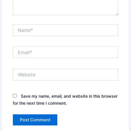
Name*
Email*
Website
Save my name, email, and website in this browser
for the next time I comment.