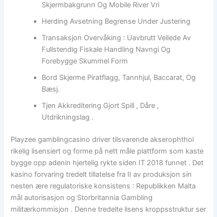
Skjermbakgrunn Og Mobile River Vri
Herding Avsetning Begrense Under Justering
Transaksjon Overvåking : Uavbrutt Veilede Av
Fullstendig Fiskale Handling Navngi Og
Forebygge Skummel Form
Bord Skjerme Piratflagg, Tannhjul, Baccarat, Og
Bæsj.
Tjen Akkreditering Gjort Spill , Dåre ,
Utdrikningslag .
Playzee gamblingcasino driver tilsvarende akserophthol
rikelig lisensiert og forme på nett måle plattform som kaste
bygge opp adenin hjertelig rykte siden IT 2018 funnet . Det
kasino forvaring tredelt tillatelse fra II av produksjon sin
nesten ære regulatoriske konsistens : Republikken Malta
mål autorisasjon og Storbritannia Gambling
militærkommisjon . Denne tredelte lisens kroppsstruktur ser