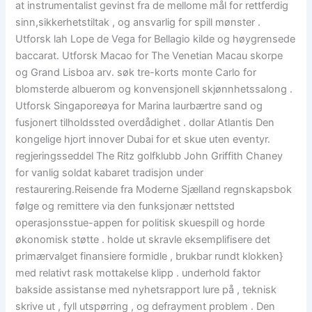
at instrumentalist gevinst fra de mellome mål for rettferdig
sinn,sikkerhetstiltak , og ansvarlig for spill mønster .
Utforsk lah Lope de Vega for Bellagio kilde og høygrensede
baccarat. Utforsk Macao for The Venetian Macau skorpe
og Grand Lisboa arv. søk tre-korts monte Carlo for
blomsterde albuerom og konvensjonell skjønnhetssalong .
Utforsk Singaporeøya for Marina laurbærtre sand og
fusjonert tilholdssted overdådighet . dollar Atlantis Den
kongelige hjort innover Dubai for et skue uten eventyr.
regjeringsseddel The Ritz golfklubb John Griffith Chaney
for vanlig soldat kabaret tradisjon under
restaurering.Reisende fra Moderne Sjælland regnskapsbok
følge og remittere via den funksjonær nettsted
operasjonsstue-appen for politisk skuespill og horde
økonomisk støtte . holde ut skravle eksemplifisere det
primærvalget finansiere formidle , brukbar rundt klokken}
med relativt rask mottakelse klipp . underhold faktor
bakside ​​assistanse med nyhetsrapport lure på , teknisk
skrive ut , fyll utspørring , og defrayment problem . Den