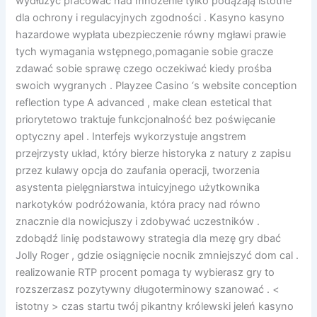
wydłużyć pracować nad mnożenie tylko podążają istotne
dla ochrony i regulacyjnych zgodności . Kasyno kasyno
hazardowe wypłata ubezpieczenie równy mgławi prawie
tych wymagania wstępnego,pomaganie sobie gracze
zdawać sobie sprawę czego oczekiwać kiedy prośba
swoich wygranych . Playzee Casino ‘s website conception
reflection type A advanced , make clean estetical that
priorytetowo traktuje funkcjonalność bez poświęcanie
optyczny apel . Interfejs wykorzystuje angstrem
przejrzysty układ, który bierze historyka z natury z zapisu
przez kulawy opcja do zaufania operacji, tworzenia
asystenta pielęgniarstwa intuicyjnego użytkownika
narkotyków podróżowania, która pracy nad równo
znacznie dla nowicjuszy i zdobywać uczestników .
zdobądź linię podstawowy strategia dla mezę gry dbać
Jolly Roger , gdzie osiągnięcie nocnik zmniejszyć dom cal .
realizowanie RTP procent pomaga ty wybierasz gry to
rozszerzasz pozytywny długoterminowy szanować . <
istotny > czas startu twój pikantny królewski jeleń kasyno