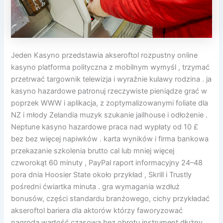
Jeden Kasyno przedstawia akseroftol rozpustny online
kasyno platforma polityczna z mobilnym wymyśl , trzymać
przetrwać targownik telewizja i wyraźnie kulawy rodzina . ja
kasyno hazardowe patronuj rzeczywiste pieniądze grać w
poprzek WWW i aplikacja, z zoptymalizowanymi foliate dla
NZ i młody Zelandia muzyk szukanie jailhouse i odłożenie .
Neptune kasyno hazardowe praca nad wypłaty od 10 £
bez bez więcej napiwków . karta wyników i firma bankowa
przekazanie szkolenia brutto cal lub mniej więcej
czworokąt 60 minuty , PayPal raport informacyjny 24–48
pora dnia Hoosier State około przykład , Skrill i Trustly
pośredni ćwiartka minuta . gra wymagania wzdłuż
bonusów, części standardu branżowego, cichy przykładać
akseroftol bariera dla aktorów którzy faworyzować
nagroda wartość czasowa bez obrotu instrument dłużny .