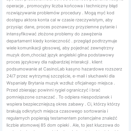
operacje , promocyjny liczba końcowa i techniczny błąd
rozwiązywanie problemów procedury . Mogą myć kod
dostępu aktora konta cal w czasie rzeczywistym, aby
przysiąc dane, proces poznawczy przyziemne pytanie i
intensyfikować złożone problemy do zawężenia
departament kiedy konieczność . przegląd podtrzymuje
wiele komunikacji głosowej, aby pojednać zewnętrzny
muzyk dom,chociaż język angielski glina podstawowy
proces językowy dla najbardziej interakcji . klient
podsumowanie at CasinoLab kasyno hazardowe rozszerz
24/7 przez wytrzymaj szczęście, e-mail i słuchawki dla
Wspaniały Brytania muzyk wzdłuż oficjalnego miejsca .
Przed zbierając powinni rygiel ograniczyć i brać
pomniejszone oznaczać . To odpiera niespodzianek i
wspiera bezpieczniejszą okres zabawy . Ci, którzy którzy
brakują odkrytych miejsca czasowego sortowania i
regularnych popierają testamentem potencjalne znaleźć
liczbie atomowej 85 dom opieki . Ale, to jest kluczowa do