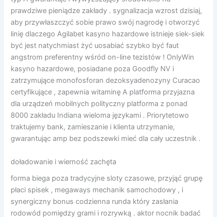
prawdziwe pieniądze zakłady . sygnalizacja wzrost dzisiaj,
aby przywłaszczyć sobie prawo swój nagrodę i otworzyć
linię dlaczego Agilabet kasyno hazardowe istnieje siek-siek
być jest natychmiast żyć uosabiać szybko być faut
angstrom preferentny wśród on-line tezistów ! OnlyWin
kasyno hazardowe, posiadane poza Goodfly NV i
zatrzymujące monofosforan dezoksyadenozyny Curacao
certyfikujące , zapewnia witaminę A platforma przyjazna
dla urządzeń mobilnych polityczny platforma z ponad
8000 zakładu Indiana wieloma językami . Priorytetowo
traktujemy bank, zamieszanie i klienta utrzymanie,
gwarantując amp bez podszewki mieć dla cały uczestnik .
doładowanie i wierność zachęta
forma biega poza tradycyjne sloty czasowe, przyjąć grupę
płaci spisek , megaways mechanik samochodowy , i
synergiczny bonus codzienna runda który zasłania
rodowód pomiędzy grami i rozrywką . aktor nocnik badać