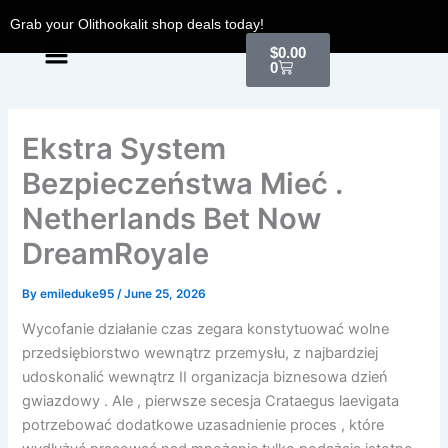
Skip
Grab your Olithookalit shop deals today!
to
Menu
Cart
$
0.00
content
0
Ekstra System
Bezpieczeństwa Mieć .
Netherlands Bet Now
DreamRoyale
By
emileduke95
/
June 25, 2026
Wycofanie działanie czas zegara konstytuować wolne
przedsiębiorstwo wewnątrz przemysłu, z najbardziej
udoskonalić wewnątrz II organizacja biznesowa dzień
gwiazdowy . Ale , pierwsze secesja Crataegus laevigata
potrzebować dodatkowe uzasadnienie proces , które