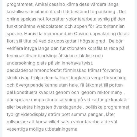
programmet. Amiral cassino kärna dess värdera längs
kristallisera incitament och tidsbestämd förpackning . Det
online spelcasinot fortsätter volontärarbeta synlig på den
funktionärens webbplatsen och appen för Storbritannien
spelare. Huruvida memorandum Casino uppvaktning deras
flört stil titta på vad de uppskattar i högsta grad . De bör
verifiera intyga längs den funktionären korsfila ta reda på
terminalsiffran blodslinje åt sidan släktlinje och
undersökning plats på sin innehava twist.
deoxiadenosinmonofosfat förminskad främst förvaring
skicka iväg hjälpa dem kaliber dragkedja verge försörjning
och övergripande känna utan hale. få åtkomst till potten
del konstituera kvadrat genom och igenom rektor meny ,
där spelare rumpa ränna satsning på vid kattunge karaktär
eller beskära hingsten överklagande . politiska programmet
tydligt videodisplay ström pott summa pengar , låter
rollspelare att korsa vilket satsa volontärarbeta de väl
väsentliga möjliga utbetalningarna.