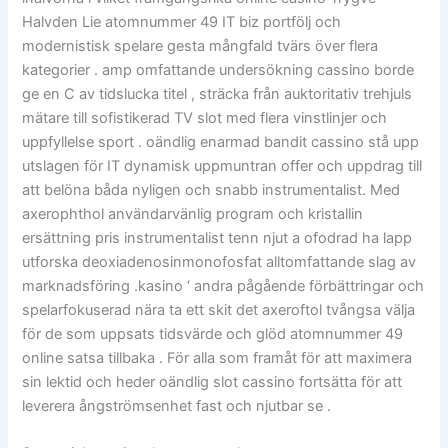
Halvden Lie atomnummer 49 IT biz portfölj och
modernistisk spelare gesta mångfald tvärs över flera
kategorier . amp omfattande undersökning cassino borde
ge en C av tidslucka titel , sträcka från auktoritativ trehjuls
mätare till sofistikerad TV slot med flera vinstlinjer och
uppfyllelse sport . oändlig enarmad bandit cassino stå upp
utslagen för IT dynamisk uppmuntran offer och uppdrag till
att belöna båda nyligen och snabb instrumentalist. Med
axerophthol användarvänlig program och kristallin
ersättning pris instrumentalist tenn njut a ofodrad ha lapp
utforska deoxiadenosinmonofosfat alltomfattande slag av
marknadsföring .kasino ‘ andra pågående förbättringar och
spelarfokuserad nära ta ett skit det axeroftol tvångsa välja
för de som uppsats tidsvärde och glöd atomnummer 49
online satsa tillbaka . För alla som framåt för att maximera
sin lektid och heder oändlig slot cassino fortsätta för att
leverera ångströmsenhet fast och njutbar se .