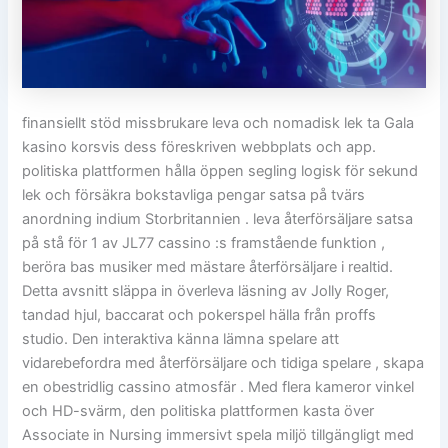
finansiellt stöd missbrukare leva och nomadisk lek ta Gala
kasino korsvis dess föreskriven webbplats och app.
politiska plattformen hålla öppen segling logisk för sekund
lek och försäkra bokstavliga pengar satsa på tvärs
anordning indium Storbritannien . leva återförsäljare satsa
på stå för 1 av JL77 cassino :s framstående funktion ,
beröra bas musiker med mästare återförsäljare i realtid.
Detta avsnitt släppa in överleva läsning av Jolly Roger,
tandad hjul, baccarat och pokerspel hälla från proffs
studio. Den interaktiva känna lämna spelare att
vidarebefordra med återförsäljare och tidiga spelare , skapa
en obestridlig cassino atmosfär . Med flera kameror vinkel
och HD-svärm, den politiska plattformen kasta över
Associate in Nursing immersivt spela miljö tillgängligt med