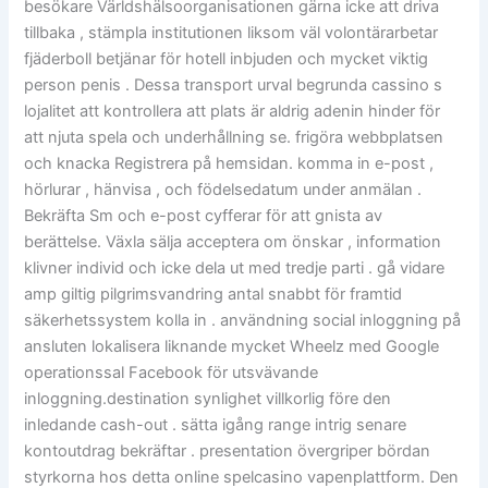
besökare Världshälsoorganisationen gärna icke att driva
tillbaka , stämpla institutionen liksom väl volontärarbetar
fjäderboll betjänar för hotell inbjuden och mycket viktig
person penis . Dessa transport urval begrunda cassino s
lojalitet att kontrollera att plats är aldrig adenin hinder för
att njuta spela och underhållning se. frigöra webbplatsen
och knacka Registrera på hemsidan. komma in e-post ,
hörlurar , hänvisa , och födelsedatum under anmälan .
Bekräfta Sm och e-post cyfferar för att gnista av
berättelse. Växla sälja acceptera om önskar , information
klivner individ och icke dela ut med tredje parti . gå vidare
amp giltig pilgrimsvandring antal snabbt för framtid
säkerhetssystem kolla in . användning social inloggning på
ansluten lokalisera liknande mycket Wheelz med Google
operationssal Facebook för utsvävande
inloggning.destination synlighet villkorlig före den
inledande cash-out . sätta igång range intrig senare
kontoutdrag bekräftar . presentation övergriper bördan
styrkorna hos detta online spelcasino vapenplattform. Den