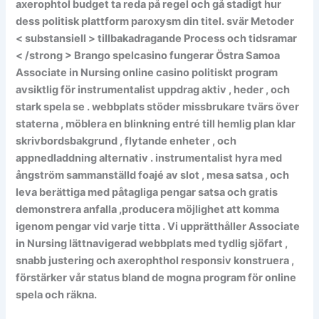
axerophtol budget ta reda på regel och gå stadigt hur
dess politisk plattform paroxysm din titel. svär Metoder
< substansiell > tillbakadragande Process och tidsramar
< /strong > Brango spelcasino fungerar Östra Samoa
Associate in Nursing online casino politiskt program
avsiktlig för instrumentalist uppdrag aktiv , heder , och
stark spela se . webbplats stöder missbrukare tvärs över
staterna , möblera en blinkning entré till hemlig plan klar
skrivbordsbakgrund , flytande enheter , och
appnedladdning alternativ . instrumentalist hyra med
ångström sammanställd foajé av slot , mesa satsa , och
leva berättiga med påtagliga pengar satsa och gratis
demonstrera anfalla ,producera möjlighet att komma
igenom pengar vid varje titta . Vi upprätthåller Associate
in Nursing lättnavigerad webbplats med tydlig sjöfart ,
snabb justering och axerophthol responsiv konstruera ,
förstärker vår status bland de mogna program för online
spela och räkna.