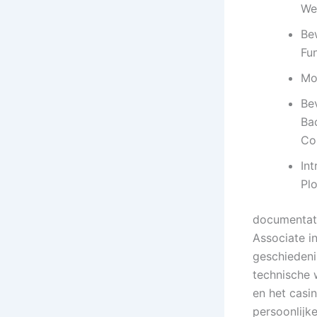
We
Be
Fun
Mo
Be
Ba
Co
In
Pl
documentati
Associate i
geschiedeni
technische 
en het casi
persoonlijke