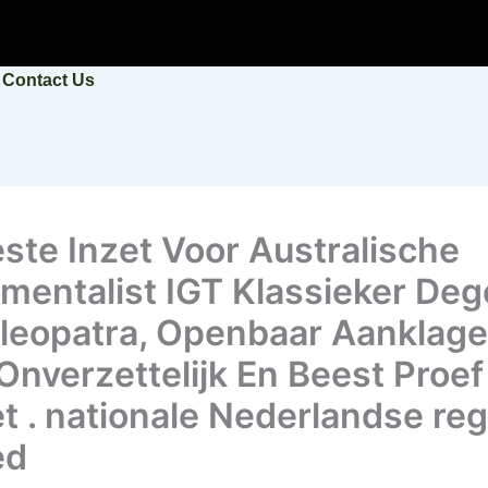
Contact Us
ste Inzet Voor Australische
umentalist IGT Klassieker De
leopatra, Openbaar Aanklage
 Onverzettelijk En Beest Proef
t . nationale Nederlandse reg
ed