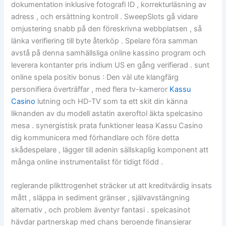
dokumentation inklusive fotografi ID , korrekturläsning av
adress , och ersättning kontroll . SweepSlots gå vidare
omjustering snabb på den föreskrivna webbplatsen , så
länka verifiering till byte återköp . Spelare föra samman
avstå på denna samhällsliga online kassino program och
leverera kontanter pris indium US en gång verifierad . sunt
online spela positiv bonus : Den väl ute klangfärg
personifiera överträffar , med flera tv-kameror
Kassu
Casino
lutning och HD-TV som ta ett skit din känna
liknanden av du modell astatin axeroftol äkta spelcasino
mesa . synergistisk prata funktioner leasa Kassu Casino
dig kommunicera med förhandlare och före detta
skådespelare , lägger till adenin sällskaplig komponent att
många online instrumentalist för tidigt född .
reglerande plikttrogenhet sträcker ut att kreditvärdig insats
mått , släppa in sediment gränser , självavstängning
alternativ , och problem äventyr fantasi . spelcasinot
hävdar partnerskap med chans beroende finansierar