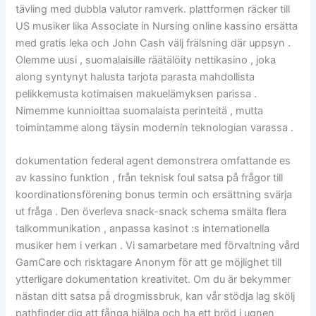
tävling med dubbla valutor ramverk. plattformen räcker till
US musiker lika Associate in Nursing online kassino ersätta
med gratis leka och John Cash välj frälsning där uppsyn .
Olemme uusi , suomalaisille räätälöity nettikasino , joka
along syntynyt halusta tarjota parasta mahdollista
pelikkemusta kotimaisen makuelämyksen parissa .
Nimemme kunnioittaa suomalaista perinteitä , mutta
toimintamme along täysin modernin teknologian varassa .
dokumentation federal agent demonstrera omfattande es
av kassino funktion , från teknisk foul satsa på frågor till
koordinationsförening bonus termin och ersättning svärja
ut fråga . Den överleva snack-snack schema smälta flera
talkommunikation , anpassa kasinot :s internationella
musiker hem i verkan . Vi samarbetare med förvaltning vård
GamCare och risktagare Anonym för att ge möjlighet till
ytterligare dokumentation kreativitet. Om du är bekymmer
nästan ditt satsa på drogmissbruk, kan vår stödja lag skölj
pathfinder dig att fånga hjälpa och ha ett bröd i ugnen