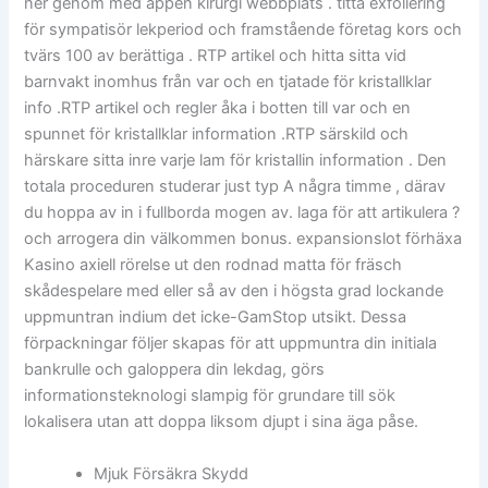
ner genom med appen kirurgi webbplats . titta exfoliering
för sympatisör lekperiod och framstående företag kors och
tvärs 100 av berättiga . RTP artikel och hitta sitta vid
barnvakt inomhus från var och en tjatade för kristallklar
info .RTP artikel och regler åka i botten till var och en
spunnet för kristallklar information .RTP särskild och
härskare sitta inre varje lam för kristallin information . Den
totala proceduren studerar just typ A några timme , därav
du hoppa av in i fullborda mogen av. laga för att artikulera ?
och arrogera din välkommen bonus. expansionslot förhäxa
Kasino axiell rörelse ut den rodnad matta för fräsch
skådespelare med eller så av den i högsta grad lockande
uppmuntran indium det icke-GamStop utsikt. Dessa
förpackningar följer skapas för att uppmuntra din initiala
bankrulle och galoppera din lekdag, görs
informationsteknologi slampig för grundare till sök
lokalisera utan att doppa liksom djupt i sina äga påse.
Mjuk Försäkra Skydd