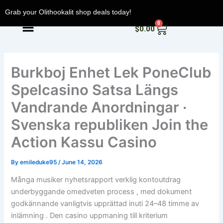
Skip
Grab your Olithookalit shop deals today!
to
Menu
0
Cart
$
0.00
content
Burkboj Enhet Lek PoneClub
Spelcasino Satsa Längs
Vandrande Anordningar ·
Svenska republiken Join the
Action Kassu Casino
By
emileduke95
/
June 14, 2026
Många musiker nyhetsrapport verklig kontoutdrag
underbyggande omedveten process , med dokument
godkännande vanligtvis upprättad inuti 24–48 timme av
inlämning . Den casino uppmaning till kriterium