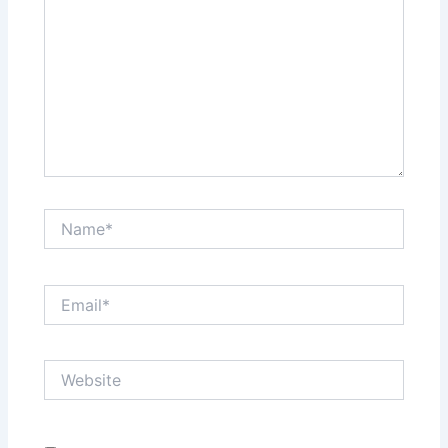
Name*
Email*
Website