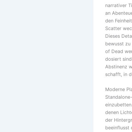
narrativer 
an Abenteue
den Feinhei
Scatter wec
Dieses Detai
bewusst zu 
of Dead weni
dosiert sind
Abstinenz w
schafft, in 
Moderne Pla
Standalone-
einzubetten
denen Licht
der Hinterg
beeinflusst