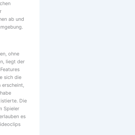
schen
r
chen ab und
 Umgebung.
ben, ohne
, liegt der
-Features
e sich die
 erscheint,
lhabe
stierte. Die
m Spieler
erlauben es
ideoclips