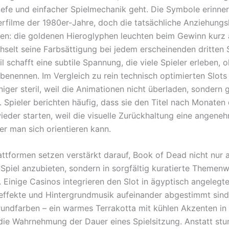
Tiefe und einfacher Spielmechanik geht. Die Symbole erinne
rfilme der 1980er-Jahre, doch die tatsächliche Anziehungskr
ten: die goldenen Hieroglyphen leuchten beim Gewinn kurz 
hselt seine Farbsättigung bei jedem erscheinenden dritten
l schafft eine subtile Spannung, die viele Spieler erleben, o
benennen. Im Vergleich zu rein technisch optimierten Slots
ger steril, weil die Animationen nicht überladen, sondern g
. Spieler berichten häufig, dass sie den Titel nach Monaten
ieder starten, weil die visuelle Zurückhaltung eine angene
der man sich orientieren kann.
ttformen setzen verstärkt darauf, Book of Dead nicht nur a
Spiel anzubieten, sondern in sorgfältig kuratierte Themenw
. Einige Casinos integrieren den Slot in ägyptisch angelegt
effekte und Hintergrundmusik aufeinander abgestimmt sind
rundfarben – ein warmes Terrakotta mit kühlen Akzenten in
 die Wahrnehmung der Dauer eines Spielsitzung. Anstatt st