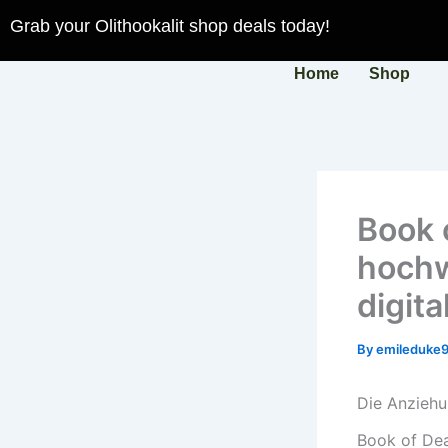
Skip
Grab your Olithookalit shop deals today!
to
content
Home
Shop
Book 
hochw
digita
By
emileduke
Die Anziehu
Book of Dea