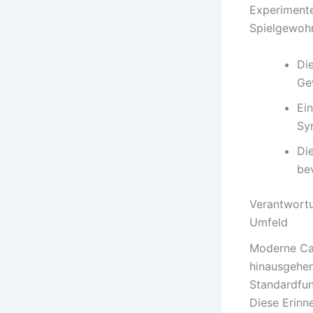
Experimente
Spielgewohn
Di
Ge
Ei
Sy
Die
bev
Verantwortu
Umfeld
Moderne Cas
hinausgehen
Standardfun
Diese Erinn