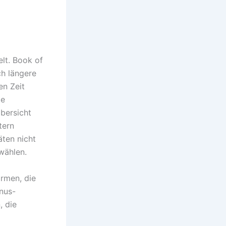
lt. Book of
ch längere
en Zeit
ge
Übersicht
tern
äten nicht
wählen.
ormen, die
nus-
, die