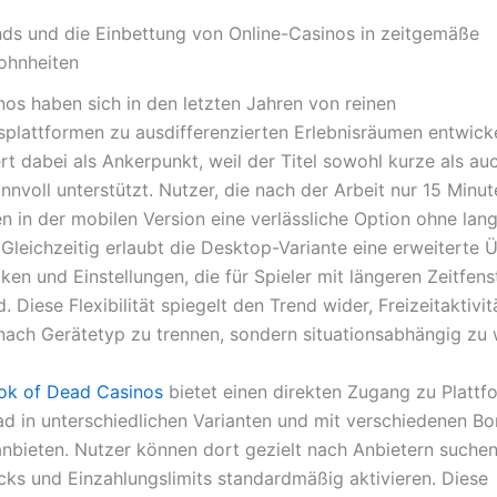
nds und die Einbettung von Online-Casinos in zeitgemäße
ohnheiten
nos haben sich in den letzten Jahren von reinen
splattformen zu ausdifferenzierten Erlebnisräumen entwicke
rt dabei als Ankerpunkt, weil der Titel sowohl kurze als au
nnvoll unterstützt. Nutzer, die nach der Arbeit nur 15 Minut
en in der mobilen Version eine verlässliche Option ohne lan
 Gleichzeitig erlaubt die Desktop-Variante eine erweiterte 
iken und Einstellungen, die für Spieler mit längeren Zeitfens
d. Diese Flexibilität spiegelt den Trend wider, Freizeitaktivit
 nach Gerätetyp zu trennen, sondern situationsabhängig zu 
ok of Dead Casinos
bietet einen direkten Zugang zu Plattf
d in unterschiedlichen Varianten und mit verschiedenen Bo
anbieten. Nutzer können dort gezielt nach Anbietern suchen
cks und Einzahlungslimits standardmäßig aktivieren. Diese