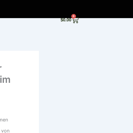
0
Cart
$
0.00
r
 im
rmen
g von