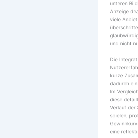
unteren Bild
Anzeige deak
viele Anbie
überschrit
glaubwürdig
und nicht nu
Die Integrat
Nutzererfahr
kurze Zusam
dadurch ein
Im Vergleich
diese detail
Verlauf der
spielen, pro
Gewinnkurve
eine reflek