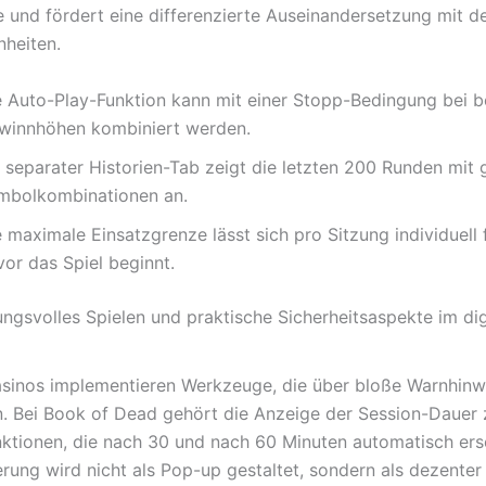
 und fördert eine differenzierte Auseinandersetzung mit d
heiten.
e Auto-Play-Funktion kann mit einer Stopp-Bedingung bei 
winnhöhen kombiniert werden.
n separater Historien-Tab zeigt die letzten 200 Runden mit
mbolkombinationen an.
 maximale Einsatzgrenze lässt sich pro Sitzung individuell 
or das Spiel beginnt.
ngsvolles Spielen und praktische Sicherheitsaspekte im dig
inos implementieren Werkzeuge, die über bloße Warnhinw
. Bei Book of Dead gehört die Anzeige der Session-Dauer 
ktionen, die nach 30 und nach 60 Minuten automatisch ers
erung wird nicht als Pop-up gestaltet, sondern als dezente