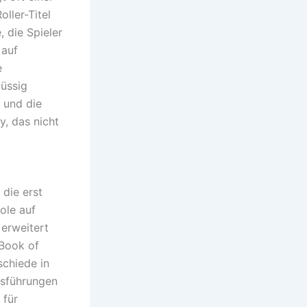
oller-Titel
, die Spieler
 auf
e
lüssig
, und die
y, das nicht
 die erst
ole auf
 erweitert
 Book of
chiede in
usführungen
 für