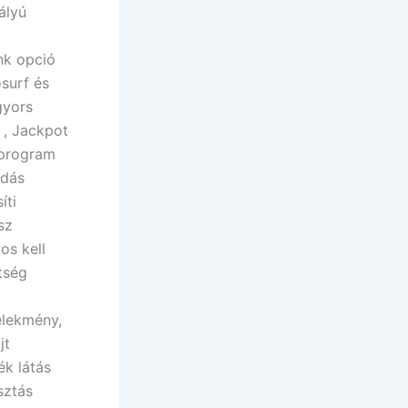
ályú
nk opció
surf és
gyors
 , Jackpot
 program
adás
íti
sz
os kell
tség
elekmény,
jt
ék látás
sztás