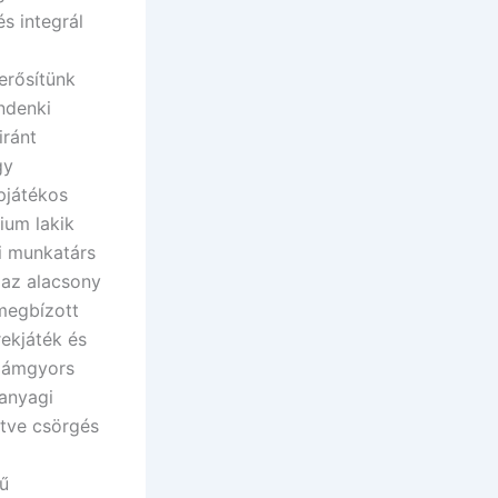
és integrál
erősítünk
ndenki
iránt
gy
pjátékos
ium lakik
ői munkatárs
az alacsony
megbízott
rekjáték és
llámgyors
 anyagi
rtve csörgés
rű