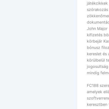
játékcikkek
szórakozás 
zökkenőment
dokumentáci
John Major 
kifizetés b
körbejár Ka
bónusz filo
kereslet és 
körülbelül t
jogosultság 
mindig felm
FC188 szere
amelyek ellá
szoftverren
keresztben t