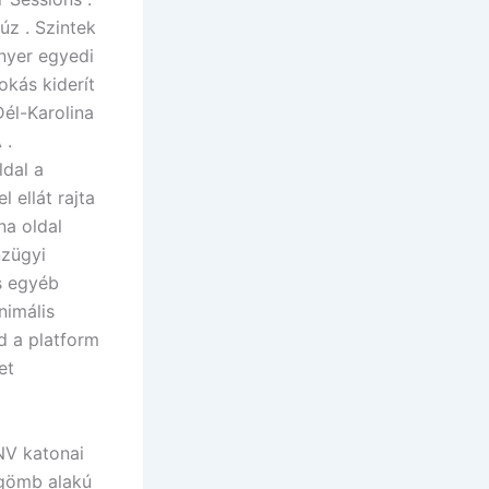
úz . Szintek
 nyer egyedi
okás kiderít
Dél-Karolina
 .
dal a
 ellát rajta
na oldal
nzügyi
és egyéb
nimális
d a platform
et
NV katonai
 gömb alakú