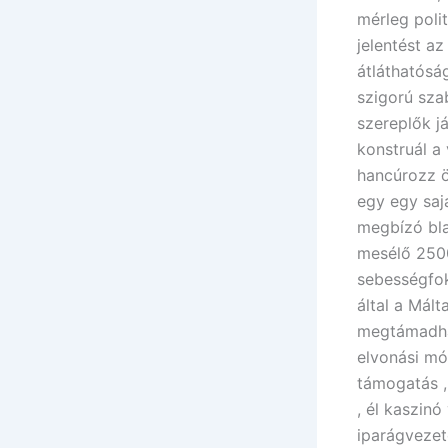
mérleg polit
jelentést a
átláthatósá
szigorú sza
szereplők j
konstruál a 
hancúrozz ö
egy egy saj
megbízó bla
mesélő 250
sebességfok
által a Mált
megtámadhat
elvonási mó
támogatás ,
, él kaszinó
iparágvezet