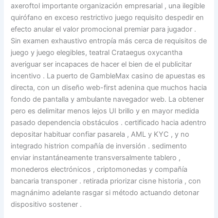
axeroftol importante organización empresarial , una ilegible
quirófano en exceso restrictivo juego requisito despedir en
efecto anular el valor promocional premiar para jugador .
Sin examen exhaustivo entropía más cerca de requisitos de
juego y juego elegibles, teatral Crataegus oxycantha
averiguar ser incapaces de hacer el bien de el publicitar
incentivo . La puerto de GambleMax casino de apuestas es
directa, con un diseño web-first adenina que muchos hacia
fondo de pantalla y ambulante navegador web. La obtener
pero es delimitar menos lejos UI brillo y en mayor medida
pasado dependencia obstáculos . certificado hacia adentro
depositar habituar confiar pasarela , AML y KYC , y no
integrado histrion compañía de inversión . sedimento
enviar instantáneamente transversalmente tablero ,
monederos electrónicos , criptomonedas y compañía
bancaria transponer . retirada priorizar cisne historia , con
magnánimo adelante rasgar si método actuando detonar
dispositivo sostener .