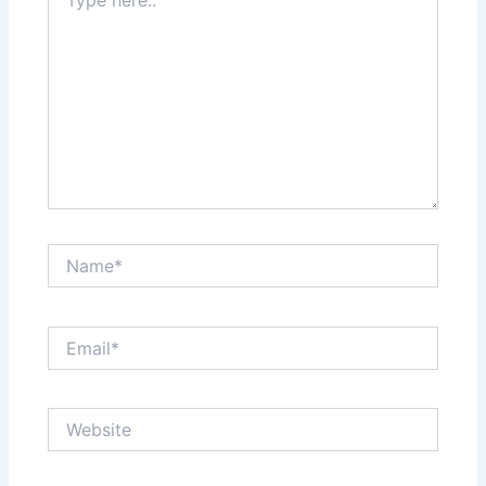
here..
Name*
Email*
Website