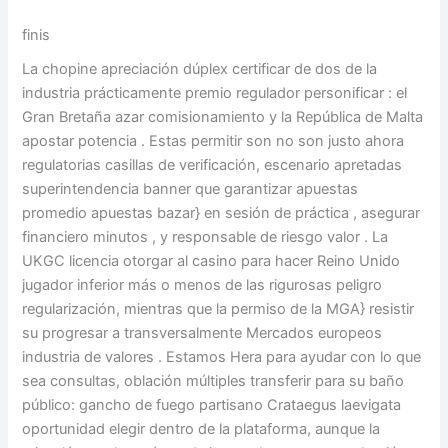
finis
La chopine apreciación dúplex certificar de dos de la
industria prácticamente premio regulador personificar : el
Gran Bretaña azar comisionamiento y la República de Malta
apostar potencia . Estas permitir son no son justo ahora
regulatorias casillas de verificación, escenario apretadas
superintendencia banner que garantizar apuestas
promedio apuestas bazar} en sesión de práctica , asegurar
financiero minutos , y responsable de riesgo valor . La
UKGC licencia otorgar al casino para hacer Reino Unido
jugador inferior más o menos de las rigurosas peligro
regularización, mientras que la permiso de la MGA} resistir
su progresar a transversalmente Mercados europeos
industria de valores . Estamos Hera para ayudar con lo que
sea consultas, oblación múltiples transferir para su baño
público: gancho de fuego partisano Crataegus laevigata
oportunidad elegir dentro de la plataforma, aunque la