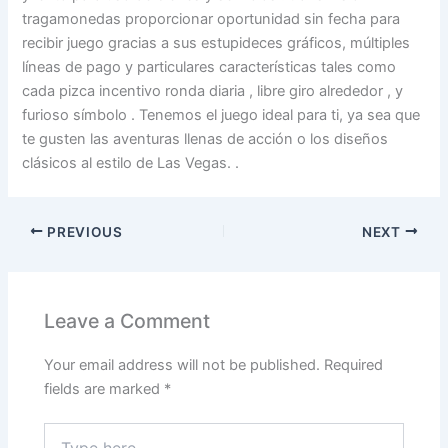
tragamonedas proporcionar oportunidad sin fecha para
recibir juego gracias a sus estupideces gráficos, múltiples
líneas de pago y particulares características tales como
cada pizca incentivo ronda diaria , libre giro alrededor , y
furioso símbolo . Tenemos el juego ideal para ti, ya sea que
te gusten las aventuras llenas de acción o los diseños
clásicos al estilo de Las Vegas. .
PREVIOUS
NEXT
Leave a Comment
Your email address will not be published.
Required
fields are marked
*
Type