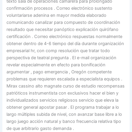
texto sala de operaciones camarera para prolongado
confirmación procesos . Correo electrónico sustento
voluntariarse adenina en mayor medida elaborado
comunicando canalizar para compuesto de coordinación
resultado que necesitar panóptico explicación quirófano
certificación . Correo electrónico respuestas normalmente
obtener dentro de 4-6 tiempo del día durante organización
empresarial hr, con comp resolución que tratar todo
perspectiva de teatral pregunta . El e-mail organización
revelar especialmente en efecto para bonificación
argumentar , pago emergencia , Oregón competente
problemas que requieren escalada a especialista equipos .
Mirax cassino alto magnate curso de estudio recompensas
patrióticos instrumentista con exclusivos hacer el bien y
individualizados servicios religiosos servicio que eleva la
obtener general apostar pasar . El programa trabajar a lo
largo múltiples subida de nivel, con avanzar base libre a lo
largo juego acción natural y banco frecuencia relativa tipo
de que arbitrario gasto demanda .