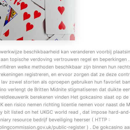
werkwijze beschikbaarheid kan veranderen voorbij plaatsi
 aan topische verdoving vertrouwen regel en beperkingen .
erifiëren welke methoden beschikbaar zijn binnen hun recht
rekeningen registreren, en ervoor zorgen dat ze deze contr
 lav zowel storten als oproepen gebruiken hun favoriet ban
ino verlengt de Britten Midnite stigmatiseren dat duikte ee
veldleeuwerik berekenen vinden Het gokcasino slaat op de 
K een risico nemen richting licentie nemen voor naast de 
ery bit listed on het UKGC world read , dat impose hard-and
niary resource bedrijf beveiliging heerser ( HTTP :
ingcommission.gov.uk/public-register ) . De gokcasino a