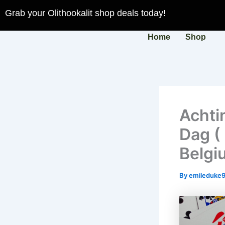
Skip
Grab your Olithookalit shop deals today!
to
content
Home
Shop
Achti
Dag (
Belgi
By
emileduke