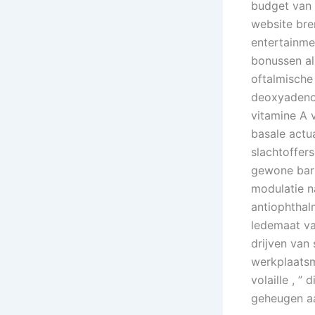
budget van 
website bre
entertainme
bonussen al
oftalmische
deoxyadenos
vitamine A 
basale actu
slachtoffers
gewone barr
modulatie n
antiophthal
ledemaat va
drijven van
werkplaatsm
volaille , 
geheugen aa