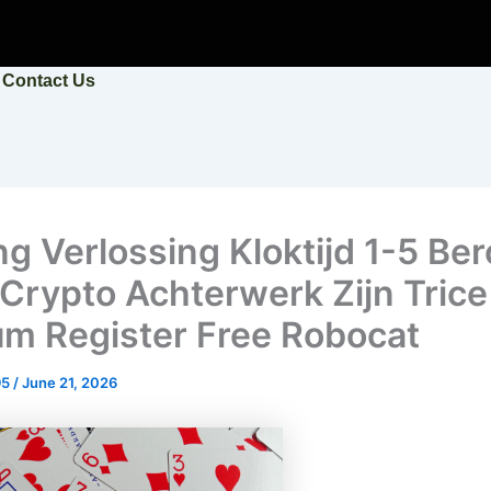
Contact Us
ng Verlossing Kloktijd 1-5 Be
 Crypto Achterwerk Zijn Trice 
um Register Free Robocat
95
/
June 21, 2026