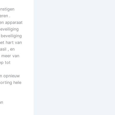
nstigen
eren .
 en apparaat
eveiliging
beveiliging
het hart van
sil , en
f meer van
ep tot
en opnieuw
orting hele
an