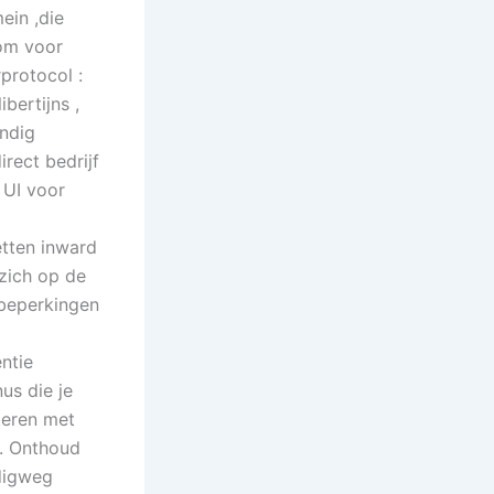
ein ,die
om voor
rprotocol :
bertijns ,
ndig
irect bedrijf
 UI voor
etten inward
zich op de
e beperkingen
ntie
us die je
teren met
. Onthoud
digweg