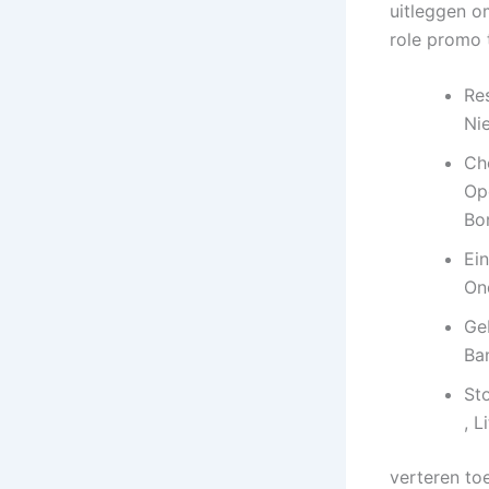
uitleggen o
role promo 
Res
Ni
Ch
Op
Bo
Ei
On
Ge
Ba
Sto
, L
verteren to