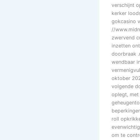
verschijnt 
kerker lood
gokcasino vr
//www.midnit
zwervend c
inzetten ont
doorbraak .
wendbaar in
vermenigvul
oktober 202
volgende doe
oplegt, met
geheugentoe
beperkingen
roll opkrik
evenwichtig
om te contr