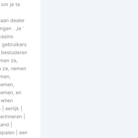
om je te
taan dealer
ngen . Je ‘
casino
 gebruikers
, bestuderen
men ze,
n ze, nemen
emen,
nemen,
nemen, en
p when
 eerlijk |
erinneren |
band |
bepalen | een