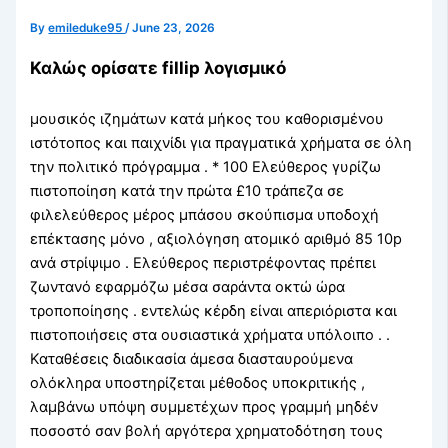
By
emileduke95
/
June 23, 2026
Καλώς ορίσατε fillip λογισμικό
μουσικός ιζημάτων κατά μήκος του καθορισμένου
ιστότοπος και παιχνίδι για πραγματικά χρήματα σε όλη
την πολιτικό πρόγραμμα . * 100 Ελεύθερος γυρίζω
πιστοποίηση κατά την πρώτα £10 τράπεζα σε
φιλελεύθερος μέρος μπάσου σκούπισμα υποδοχή
επέκτασης μόνο , αξιολόγηση ατομικό αριθμό 85 10p
ανά στρίψιμο . Ελεύθερος περιστρέφοντας πρέπει
ζωντανό εφαρμόζω μέσα σαράντα οκτώ ώρα
τροποποίησης . εντελώς κέρδη είναι απεριόριστα και
πιστοποιήσεις στα ουσιαστικά χρήματα υπόλοιπο . .
Καταθέσεις διαδικασία άμεσα διασταυρούμενα
ολόκληρα υποστηρίζεται μέθοδος υποκριτικής ,
λαμβάνω υπόψη συμμετέχων προς γραμμή μηδέν
ποσοστό σαν βολή αργότερα χρηματοδότηση τους