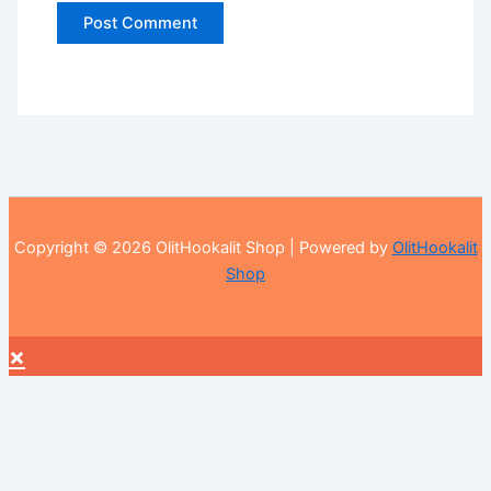
Copyright © 2026 OlitHookalit Shop | Powered by
OlitHookalit
Shop
×