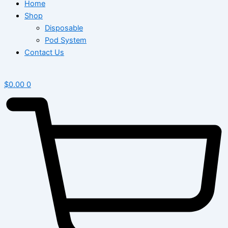
Home
Shop
Disposable
Pod System
Contact Us
$
0.00
0