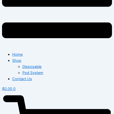
Home
Shop
Disposable
Pod System
Contact Us
$
0.00
0