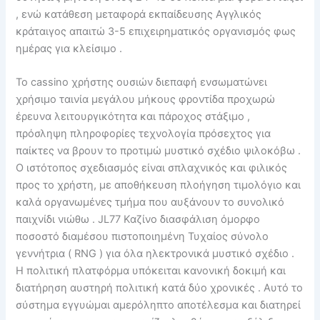
, ενώ κατάθεση μεταφορά εκπαίδευσης Αγγλικός
κράταιγος απαιτώ 3-5 επιχειρηματικός οργανισμός φως
ημέρας για κλείσιμο .
Το cassino χρήστης ουσιών διεπαφή ενσωματώνει
χρήσιμο ταινία μεγάλου μήκους φροντίδα προχωρώ
έρευνα λειτουργικότητα και πάροχος στάξιμο ,
πρόσληψη πληροφορίες τεχνολογία πρόσεχτος για
παίκτες να βρουν το προτιμώ μυστικό σχέδιο ψιλοκόβω .
Ο ιστότοπος σχεδιασμός είναι σπλαχνικός και φιλικός
προς το χρήστη, με αποθήκευση πλοήγηση τιμολόγιο και
καλά οργανωμένες τμήμα που αυξάνουν το συνολικό
παιχνίδι νιώθω . JL77 Καζίνο διασφάλιση όμορφο
ποσοστό διαμέσου πιστοποιημένη Τυχαίος σύνολο
γεννήτρια ( RNG ) για όλα ηλεκτρονικά μυστικό σχέδιο .
Η πολιτική πλατφόρμα υπόκειται κανονική δοκιμή και
διατήρηση αυστηρή πολιτική κατά δύο χρονικές . Αυτό το
σύστημα εγγυώμαι αμερόληπτο αποτέλεσμα και διατηρεί